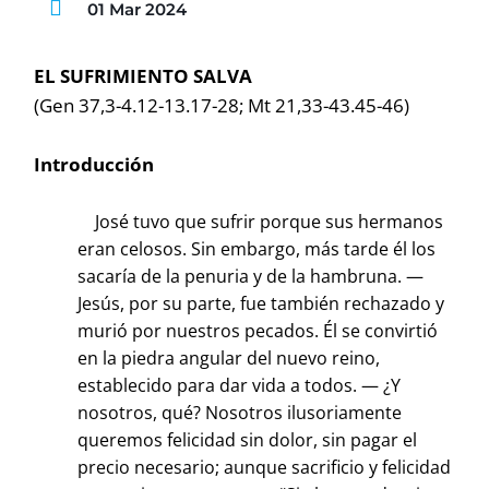
01 Mar 2024
EL SUFRIMIENTO SALVA
(Gen 37,3-4.12-13.17-28; Mt 21,33-43.45-46)
Introducción
José tuvo que sufrir porque sus hermanos
eran celosos. Sin embargo, más tarde él los
sacaría de la penuria y de la hambruna. —
Jesús, por su parte, fue también rechazado y
murió por nuestros pecados. Él se convirtió
en la piedra angular del nuevo reino,
establecido para dar vida a todos. — ¿Y
nosotros, qué? Nosotros ilusoriamente
queremos felicidad sin dolor, sin pagar el
precio necesario; aunque sacrificio y felicidad