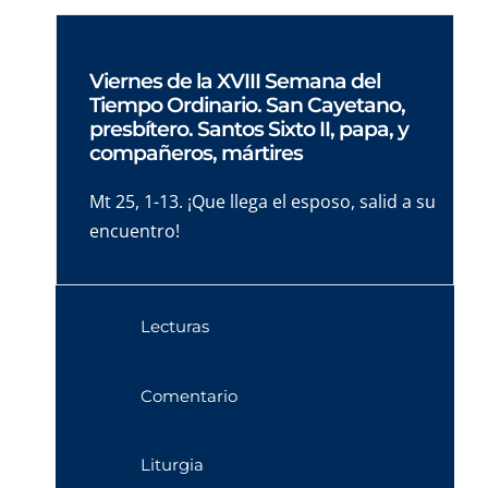
Viernes de la XVIII Semana del
Tiempo Ordinario. San Cayetano,
presbítero. Santos Sixto II, papa, y
compañeros, mártires
Mt 25, 1-13. ¡Que llega el esposo, salid a su
encuentro!
Lecturas
Comentario
Liturgia