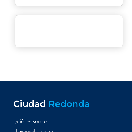
Ciudad
Redonda
Quiénes somos
El evangelio de hoy