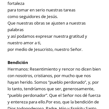
fortaleza
para tomar en serio nuestras tareas
como seguidores de Jesús.
Que nuestras obras se ajusten a nuestras
palabras
y así podamos expresar nuestra gratitud y
nuestro amor a ti,
por medio de Jesucristo, nuestro Señor.
Bendición
Hermanos: Resentimiento y rencor no dicen bien
con nosotros, cristianos, por mucho que nos
hayan herido. Somos “pueblo perdonado”, y, por
lo tanto, tendríamos que ser, generosamente,
“pueblo perdonador”. Que el Señor nos dé fuerza
y entereza para ello.Por eso, que la bendición de
Dios todopoderoso, Padre, Hijo y Espíritu Santo