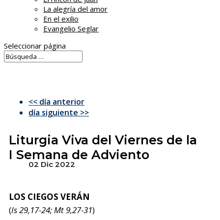
La alegría del amor
En el exilio
Evangelio Seglar
Seleccionar página
<< día anterior
día siguiente >>
Liturgia Viva del Viernes de la
I Semana de Adviento
02 Dic 2022
LOS CIEGOS VERÁN
(
Is 29,17-24; Mt 9,27-31
)