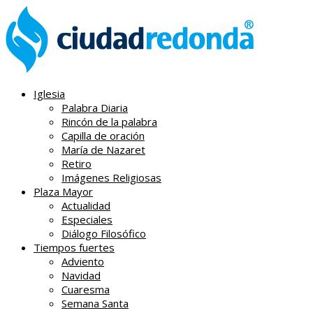
Iglesia
Palabra Diaria
Rincón de la palabra
Capilla de oración
María de Nazaret
Retiro
Imágenes Religiosas
Plaza Mayor
Actualidad
Especiales
Diálogo Filosófico
Tiempos fuertes
Adviento
Navidad
Cuaresma
Semana Santa