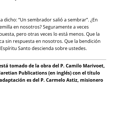
a dicho: “Un sembrador salió a sembrar”. ¿En
 semilla en nosotros? Seguramente a veces
spuesta, pero otras veces lo está menos. Que la
a sin respuesta en nosotros. Que la bendición
 Espíritu Santo descienda sobre ustedes.
está tomado de la obra del P. Camilo Marivoet,
aretian Publications (en inglés) con el título
adaptación es del P. Carmelo Astiz, misionero