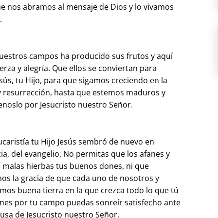
ue nos abramos al mensaje de Dios y lo vivamos
.
uestros campos ha producido sus frutos y aquí
rza y alegría. Que ellos se conviertan para
sús, tu Hijo, para que sigamos creciendo en la
 y resurrección, hasta que estemos maduros y
noslo por Jesucristo nuestro Señor.
caristía tu Hijo Jesús sembró de nuevo en
ia, del evangelio, No permitas que los afanes y
 malas hierbas tus buenos dones, ni que
nos la gracia de que cada uno de nosotros y
mos buena tierra en la que crezca todo lo que tú
nes por tu campo puedas sonreír satisfecho ante
usa de Jesucristo nuestro Señor.