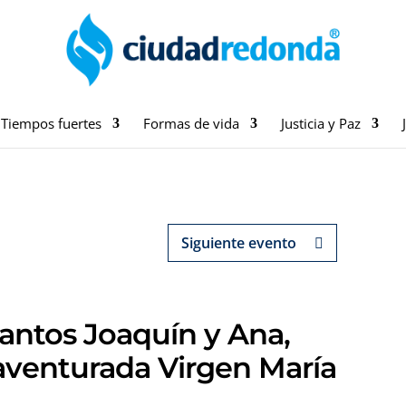
Tiempos fuertes
Formas de vida
Justicia y Paz
Siguiente evento
Santos Joaquín y Ana,
aventurada Virgen María