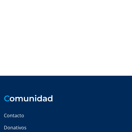
C
omunidad
Contacto
Donativos