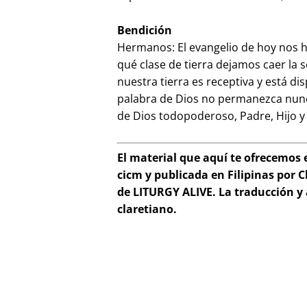
Bendición
Hermanos: El evangelio de hoy nos h
qué clase de tierra dejamos caer la
nuestra tierra es receptiva y está di
palabra de Dios no permanezca nunc
de Dios todopoderoso, Padre, Hijo y
El material que aquí te ofrecemos 
cicm y publicada en Filipinas por Cl
de LITURGY ALIVE. La traducción y 
claretiano.