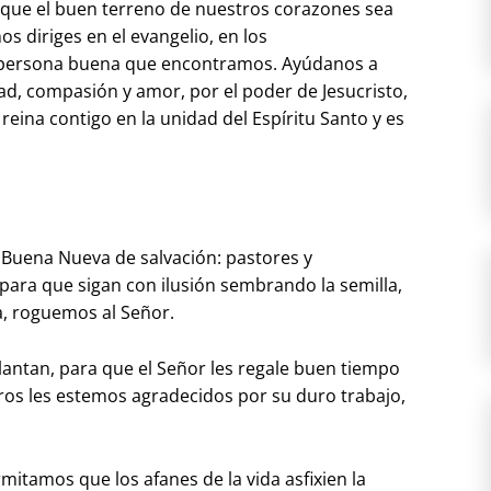
s que el buen terreno de nuestros corazones sea
s diriges en el evangelio, en los
a persona buena que encontramos. Ayúdanos a
ad, compasión y amor, por el poder de Jesucristo,
 reina contigo en la unidad del Espíritu Santo y es
a Buena Nueva de salvación: pastores y
para que sigan con ilusión sembrando la semilla,
, roguemos al Señor.
lantan, para que el Señor les regale buen tiempo
os les estemos agradecidos por su duro trabajo,
itamos que los afanes de la vida asfixien la