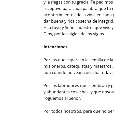
y la riegas con tu gracia. Te pedimo
receptivo para cada palabra que tú no
acontecimientos de la vida, en cad
dar buena y rica cosecha de integrid
Hijo tuyo y Señor nuestro, que vive y
Dios, por los siglos de los siglos.
Intenciones
Por los que esparcen la semilla de l
misioneros, catequistas y maestros, 
aun cuando no vean cosecha todavía
Por los labradores que siembran y p
y abundantes cosechas, y que nosotr
roguemos al Señor.
Por todos nosotros, para que no perm