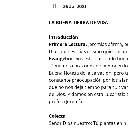
26 Jul 2021
LA BUENA TIERRA DE VIDA
Introducción
Primera Lectura.
Jeremías afirma, en
Dios, que es Dios mismo quien le ha
Evangelio:
Dios está buscando buena
¿Tenemos corazones de piedra en los
Buena Noticia de la salvación, pero 
constante preocupación por los afan
que no nos deja tiempo para cultivar
de Dios. Pidamos en esta Eucaristía
profeta Jeremías.
Colecta
Señor Dios nuestro: Tú plantas en n