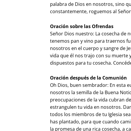
palabra de Dios en nosotros, sino q
constantemente, roguemos al Señor
Oración sobre las Ofrendas
Señor Dios nuestro: La cosecha de n
tenemos pan y vino para traernos fue
nosotros en el cuerpo y sangre de Je
vida que él nos trajo con su muerte
dispuestos para tu cosecha. Concéde
Oración después de la Comunión
Oh Dios, buen sembrador: En esta eu
nosotros la semilla de la Buena Notic
preocupaciones de la vida cubran de
estrangulen tu vida en nosotros. Da
todos los miembros de tu Iglesia sea
has plantado, para que cuando cami
la promesa de una rica cosecha, a ca