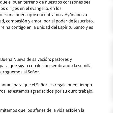
s que el buen terreno de nuestros corazones sea
s diriges en el evangelio, en los
a persona buena que encontramos. Ayúdanos a
ad, compasión y amor, por el poder de Jesucristo,
 reina contigo en la unidad del Espíritu Santo y es
a Buena Nueva de salvación: pastores y
para que sigan con ilusión sembrando la semilla,
, roguemos al Señor.
lantan, para que el Señor les regale buen tiempo
os les estemos agradecidos por su duro trabajo,
itamos que los afanes de la vida asfixien la