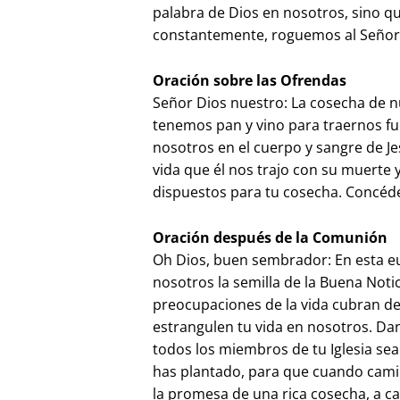
palabra de Dios en nosotros, sino q
constantemente, roguemos al Señor
Oración sobre las Ofrendas
Señor Dios nuestro: La cosecha de n
tenemos pan y vino para traernos fue
nosotros en el cuerpo y sangre de Je
vida que él nos trajo con su muerte
dispuestos para tu cosecha. Concéde
Oración después de la Comunión
Oh Dios, buen sembrador: En esta eu
nosotros la semilla de la Buena Notic
preocupaciones de la vida cubran de
estrangulen tu vida en nosotros. Da
todos los miembros de tu Iglesia sea
has plantado, para que cuando cami
la promesa de una rica cosecha, a ca