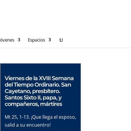
Jóvenes
Espacios
Viernes de la XVIII Semana
del Tiempo Ordinario. San
Cayetano, presbítero.
Santos Sixto II, papa, y
compañeros, mártires
Mt 25, 1-13. ¡Que llega el esposo,
salid a su encuentro!