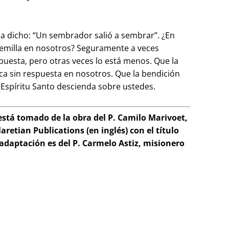
a dicho: “Un sembrador salió a sembrar”. ¿En
 semilla en nosotros? Seguramente a veces
spuesta, pero otras veces lo está menos. Que la
a sin respuesta en nosotros. Que la bendición
 Espíritu Santo descienda sobre ustedes.
está tomado de la obra del P. Camilo Marivoet,
aretian Publications (en inglés) con el título
adaptación es del P. Carmelo Astiz, misionero