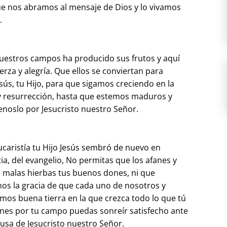
ue nos abramos al mensaje de Dios y lo vivamos
.
uestros campos ha producido sus frutos y aquí
rza y alegría. Que ellos se conviertan para
sús, tu Hijo, para que sigamos creciendo en la
 y resurrección, hasta que estemos maduros y
noslo por Jesucristo nuestro Señor.
caristía tu Hijo Jesús sembró de nuevo en
ia, del evangelio, No permitas que los afanes y
 malas hierbas tus buenos dones, ni que
nos la gracia de que cada uno de nosotros y
mos buena tierra en la que crezca todo lo que tú
nes por tu campo puedas sonreír satisfecho ante
usa de Jesucristo nuestro Señor.