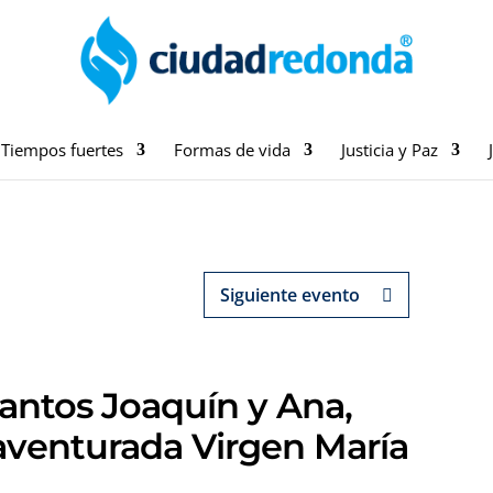
Tiempos fuertes
Formas de vida
Justicia y Paz
Siguiente evento
Santos Joaquín y Ana,
aventurada Virgen María