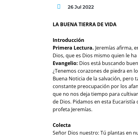
26 Jul 2022
LA BUENA TIERRA DE VIDA
Introducción
Primera Lectura.
Jeremías afirma, en
Dios, que es Dios mismo quien le ha
Evangelio:
Dios está buscando buena
¿Tenemos corazones de piedra en los
Buena Noticia de la salvación, pero 
constante preocupación por los afan
que no nos deja tiempo para cultivar
de Dios. Pidamos en esta Eucaristía
profeta Jeremías.
Colecta
Señor Dios nuestro: Tú plantas en n