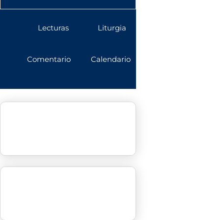
Lecturas
Liturgia
Comentario
Calendario