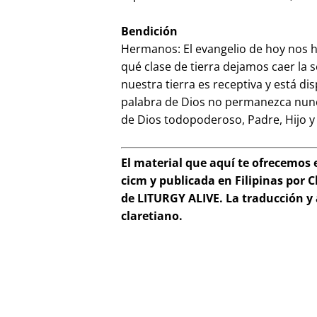
Bendición
Hermanos: El evangelio de hoy nos h
qué clase de tierra dejamos caer la
nuestra tierra es receptiva y está di
palabra de Dios no permanezca nunc
de Dios todopoderoso, Padre, Hijo y
El material que aquí te ofrecemos 
cicm y publicada en Filipinas por Cl
de LITURGY ALIVE. La traducción y 
claretiano.