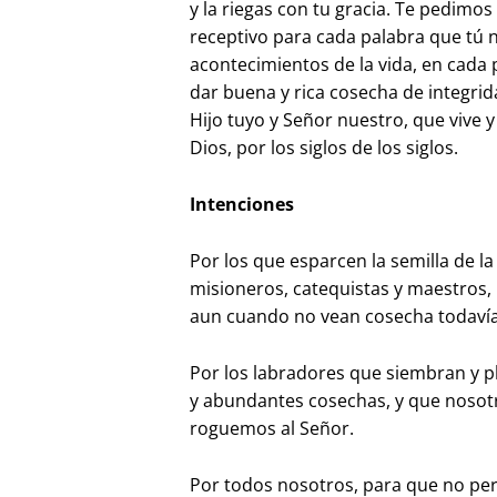
y la riegas con tu gracia. Te pedimo
receptivo para cada palabra que tú no
acontecimientos de la vida, en cad
dar buena y rica cosecha de integrid
Hijo tuyo y Señor nuestro, que vive y
Dios, por los siglos de los siglos.
Intenciones
Por los que esparcen la semilla de l
misioneros, catequistas y maestros, 
aun cuando no vean cosecha todavía
Por los labradores que siembran y p
y abundantes cosechas, y que nosotr
roguemos al Señor.
Por todos nosotros, para que no perm