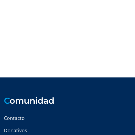
C
omunidad
Contacto
Donativos