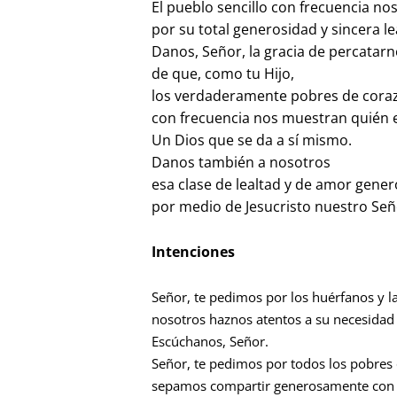
El pueblo sencillo con frecuencia n
por su total generosidad y sincera le
Danos, Señor, la gracia de percatar
de que, como tu Hijo,
los verdaderamente pobres de cora
con frecuencia nos muestran quién e
Un Dios que se da a sí mismo.
Danos también a nosotros
esa clase de lealtad y de amor gene
por medio de Jesucristo nuestro Señ
Intenciones
Señor, te pedimos por los huérfanos y la
nosotros haznos atentos a su necesidad
Escúchanos, Señor.
Señor, te pedimos por todos los pobres 
sepamos compartir generosamente con el