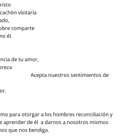
risto
cachón visitaría
ado,
pobre comparte
o él.
ancia de tu amor,
obreza
estros sentimientos de
or.
smo para otorgar a los hombres reconciliación y
 de aprender de él a darnos a nosotros mismos
imos que nos bendiga.