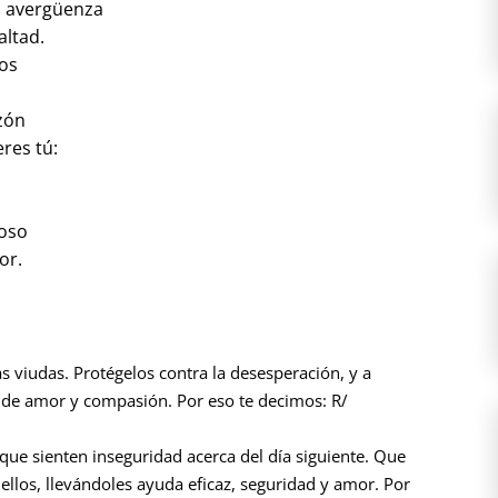
os avergüenza
altad.
nos
zón
res tú:
roso
or.
s viudas. Protégelos contra la desesperación, y a
 de amor y compasión. Por eso te decimos: R/
que sienten inseguridad acerca del día siguiente. Que
los, llevándoles ayuda eficaz, seguridad y amor. Por