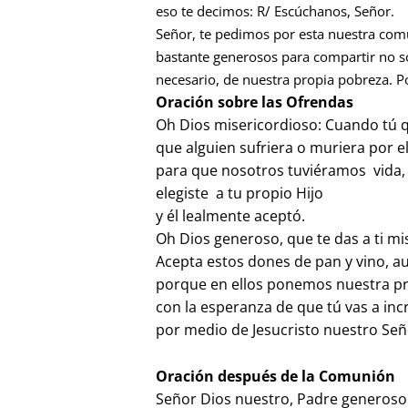
eso te decimos: R/ Escúchanos, Señor.
Señor, te pedimos por esta nuestra com
bastante generosos para compartir no só
necesario, de nuestra propia pobreza. P
Oración sobre las Ofrendas
Oh Dios misericordioso: Cuando tú q
que alguien sufriera o muriera por e
para que nosotros tuviéramos vida,
elegiste a tu propio Hijo
y él lealmente aceptó.
Oh Dios generoso, que te das a ti m
Acepta estos dones de pan y vino, 
porque en ellos ponemos nuestra p
con la esperanza de que tú vas a inc
por medio de Jesucristo nuestro Señ
Oración después de la Comunión
Señor Dios nuestro, Padre generoso