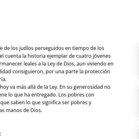
 fe de los judíos perseguidos en tiempo de los
el cuenta la historia ejemplar de cuatro jóvenes
rmanecer leales a la Ley de Dios, aun viviendo en
elidad consiguieron, por una parte la protección
ía.
e hoy va más allá de la Ley. En su generosidad no
tiene lo que ha entregado. Los pobres con
que saben lo que significa ser pobres y
las manos de Dios.
: