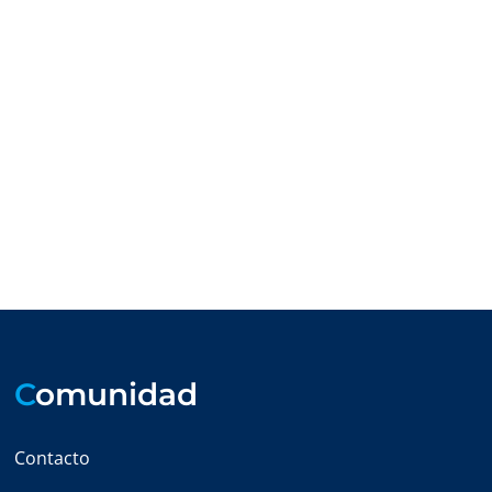
C
omunidad
Contacto