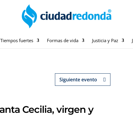
Tiempos fuertes
Formas de vida
Justicia y Paz
Siguiente evento
anta Cecilia, virgen y