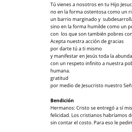
Tú vienes a nosotros en tu Hijo Jesuc
no en la forma ostentosa como un ri
un barrio marginado y subdesarroll
sino en la forma humilde como un 
con los que son también pobres com
Acepta nuestra acción de gracias
por darte tú a ti mismo
y manifestar en Jesús toda la abund
con un respeto infinito a nuestra p
humana. Acepta nu
gratitud
por medio de Jesucristo nuestro Señ
Bendición
Hermanos: Cristo se entregó a sí mi
felicidad. Los cristianos habríamos
sin contar el costo. Para eso le ped