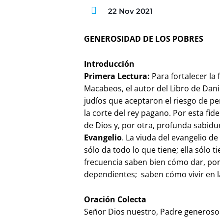
22 Nov 2021
GENEROSIDAD DE LOS POBRES
Introducción
Primera Lectura:
Para fortalecer la
Macabeos, el autor del Libro de Dani
judíos que aceptaron el riesgo de pe
la corte del rey pagano. Por esta fid
de Dios y, por otra, profunda sabidur
Evangelio
. La viuda del evangelio d
sólo da todo lo que tiene; ella sólo 
frecuencia saben bien cómo dar, por
dependientes; saben cómo vivir en 
Oración Colecta
Señor Dios nuestro, Padre generoso