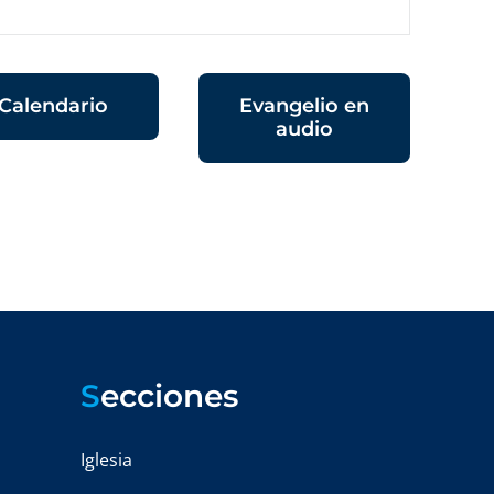
Calendario
Evangelio en
audio
S
ecciones
Iglesia