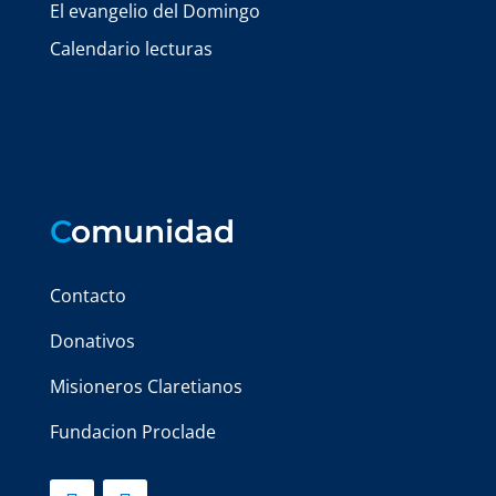
El evangelio del Domingo
Calendario lecturas
C
omunidad
Contacto
Donativos
Misioneros Claretianos
Fundacion Proclade