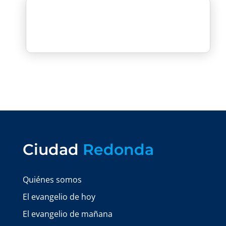
Ciudad
Redonda
Quiénes somos
El evangelio de hoy
El evangelio de mañana