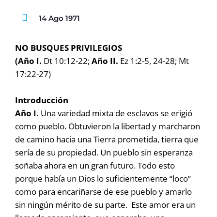
14 Ago 1971
NO BUSQUES PRIVILEGIOS
(Año I.
Dt 10:12-22;
Año II.
Ez 1:2-5, 24-28; Mt
17:22-27)
Introducción
Año I.
Una variedad mixta de esclavos se erigió
como pueblo. Obtuvieron la libertad y marcharon
de camino hacia una Tierra prometida, tierra que
sería de su propiedad. Un pueblo sin esperanza
soñaba ahora en un gran futuro. Todo esto
porque había un
Dios lo suficientemente “loco”
como para encariñarse de ese pueblo y amarlo
sin ningún mérito de su parte. Este amor era un