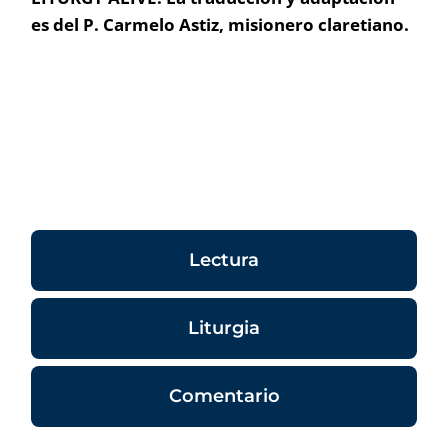
es del P. Carmelo Astiz, misionero claretiano.
Lectura
Liturgia
Comentario