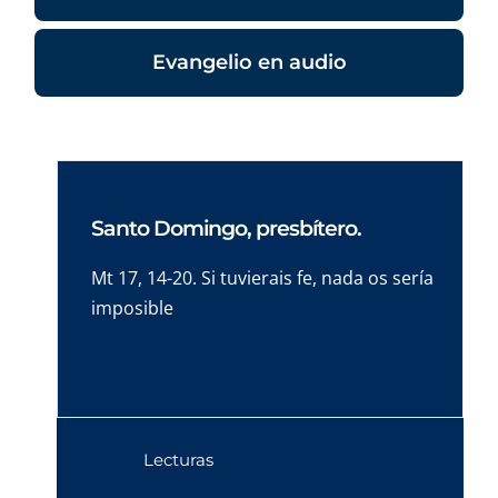
Evangelio en audio
Santo Domingo, presbítero.
Mt 17, 14-20. Si tuvierais fe, nada os sería
imposible
Lecturas