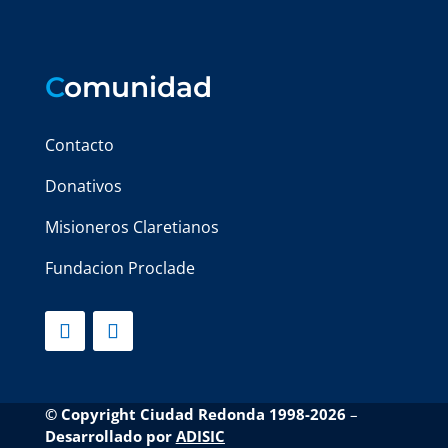
C
omunidad
Contacto
Donativos
Misioneros Claretianos
Fundacion Proclade
© Copyright Ciudad Redonda 1998-2026
–
Desarrollado por
ADISIC