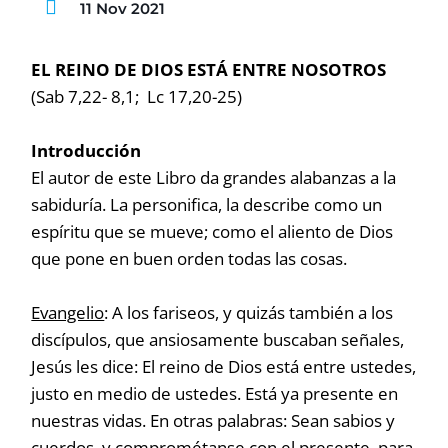
11 Nov 2021
EL REINO DE DIOS ESTÁ ENTRE NOSOTROS
(Sab 7,22- 8,1; Lc 17,20-25)
Introducción
El autor de este Libro da grandes alabanzas a la
sabiduría. La personifica, la describe como un
espíritu que se mueve; como el aliento de Dios
que pone en buen orden todas las cosas.
Evangelio
: A los fariseos, y quizás también a los
discípulos, que ansiosamente buscaban señales,
Jesús les dice: El reino de Dios está entre ustedes,
justo en medio de ustedes. Está ya presente en
nuestras vidas. En otras palabras: Sean sabios y
cuerdos, y comprométanse con el presente, para