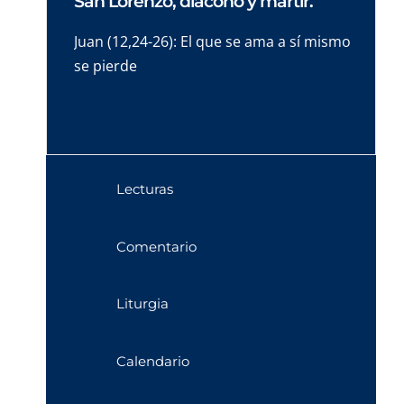
San Lorenzo, diácono y mártir.
Juan (12,24-26): El que se ama a sí mismo
se pierde
Lecturas
Comentario
Liturgia
Calendario