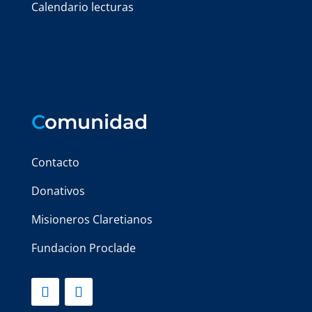
Calendario lecturas
C
omunidad
Contacto
Donativos
Misioneros Claretianos
Fundacion Proclade