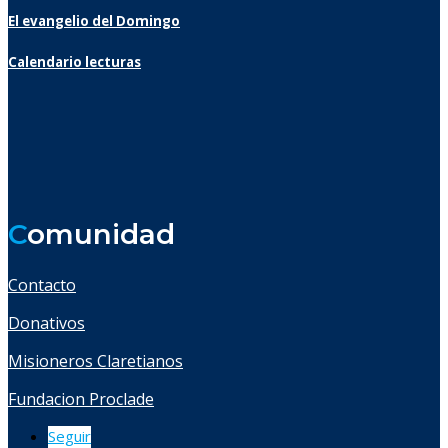
El evangelio del Domingo
Calendario lecturas
C
omunidad
Contacto
Donativos
Misioneros Claretianos
Fundacion Proclade
Seguir