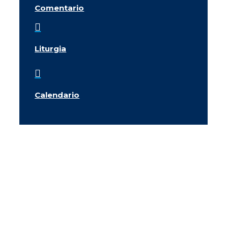
Comentario

Liturgia

Calendario