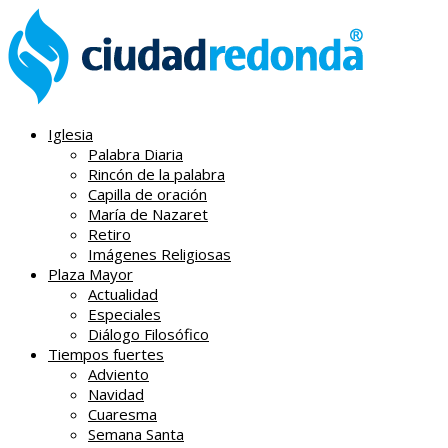
Iglesia
Palabra Diaria
Rincón de la palabra
Capilla de oración
María de Nazaret
Retiro
Imágenes Religiosas
Plaza Mayor
Actualidad
Especiales
Diálogo Filosófico
Tiempos fuertes
Adviento
Navidad
Cuaresma
Semana Santa