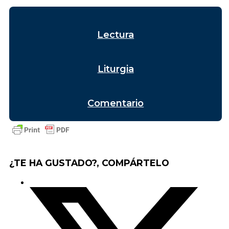
Lectura
Liturgia
Comentario
¿TE HA GUSTADO?, COMPÁRTELO