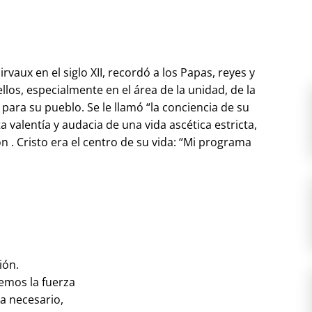
vaux en el siglo XII, recordó a los Papas, reyes y
llos, especialmente en el área de la unidad, de la
para su pueblo. Se le llamó “la conciencia de su
a valentía y audacia de una vida ascética estricta,
 . Cristo era el centro de su vida: “Mi programa
ión.
emos la fuerza
a necesario,