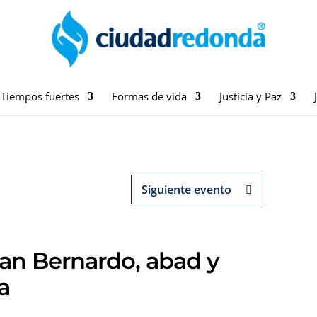
Tiempos fuertes
Formas de vida
Justicia y Paz
Siguiente evento
 San Bernardo, abad y
a