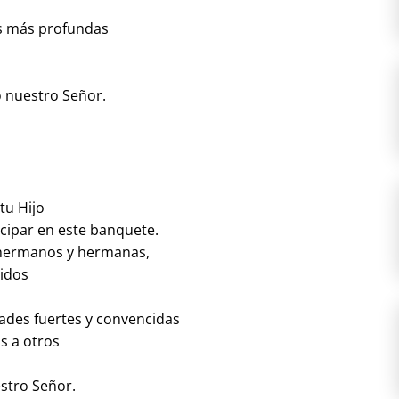
es más profundas
o nuestro Señor.
tu Hijo
cipar en este banquete.
 hermanos y hermanas,
nidos
ades fuertes y convencidas
s a otros
stro Señor.