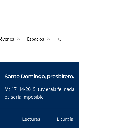
Jóvenes
Espacios
Santo Domingo, presbítero.
Mt 17, 14-20. Si tuvierais fe, nada
os sería imposible
Lecturas
Liturgia