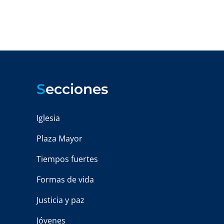
S
ecciones
Iglesia
Plaza Mayor
Tiempos fuertes
Formas de vida
Justicia y paz
Jóvenes