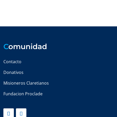
C
omunidad
Contacto
Donativos
Misioneros Claretianos
Fundacion Proclade