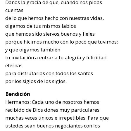
Danos la gracia de que, cuando nos pidas
cuentas
de lo que hemos hecho con nuestras vidas,
oigamos de tus mismos labios
que hemos sido siervos buenos y fieles
porque hicimos mucho con lo poco que tuvimos;
y que oigamos también
tu invitación a entrar a tu alegría y felicidad
eternas
para disfrutarlas con todos los santos
por los siglos de los siglos.
Bendición
Hermanos: Cada uno de nosotros hemos
recibido de Dios dones muy particulares,
muchas veces únicos e irrepetibles. Para que
ustedes sean buenos negociantes con los