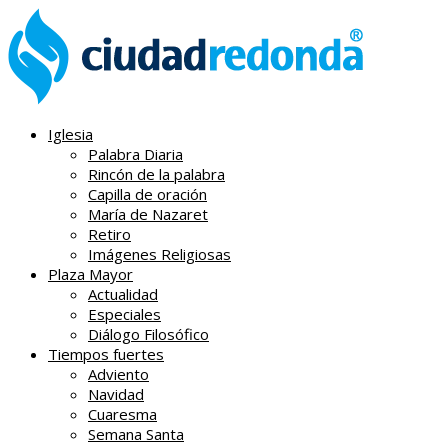
Iglesia
Palabra Diaria
Rincón de la palabra
Capilla de oración
María de Nazaret
Retiro
Imágenes Religiosas
Plaza Mayor
Actualidad
Especiales
Diálogo Filosófico
Tiempos fuertes
Adviento
Navidad
Cuaresma
Semana Santa