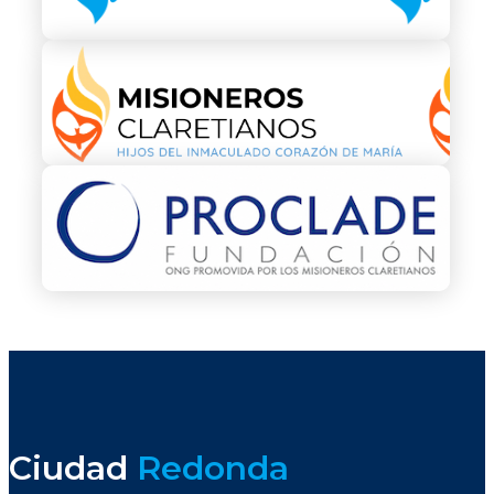
Ciudad
Redonda