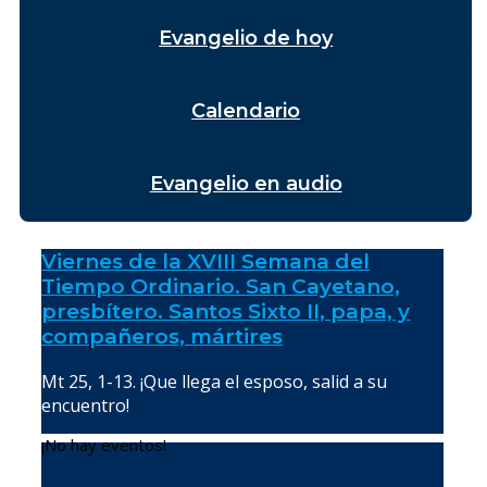
Evangelio de hoy
Calendario
Evangelio en audio
Viernes de la XVIII Semana del
Tiempo Ordinario. San Cayetano,
presbítero. Santos Sixto II, papa, y
compañeros, mártires
Mt 25, 1-13. ¡Que llega el esposo, salid a su
encuentro!
¡No hay eventos!