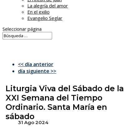
La alegría del amor
En el exilio
Evangelio Seglar
Seleccionar página
<< día anterior
día siguiente >>
Liturgia Viva del Sábado de la
XXI Semana del Tiempo
Ordinario. Santa María en
sábado
31 Ago 2024