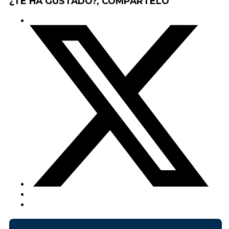
¿TE HA GUSTADO?, COMPÁRTELO