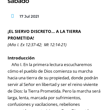
sábado
17 Jul 2021
¡EL SIERVO DISCRETO… A LA TIERRA
PROMETIDA!
(Año I. Ex 12:37-42; Mt 12:14-21)
Introducción
Año I. En la primera lectura escucharemos
cómo el pueblo de Dios comienza su marcha
hacia una tierra de su propiedad, donde podrán
servir al Señor en libertad y ser el reino viviente
de Dios: la Tierra Prometida. Pero la marcha será
larga, lenta, marcada por sufrimientos,
confusiones y vacilaciones, rebeliones