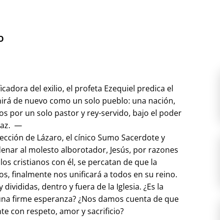
ERSO
cadora del exilio, el profeta Ezequiel predica el
unirá de nuevo como un solo pueblo: una nación,
os por un solo pastor y rey-servido, bajo el poder
paz. —
rección de Lázaro, el cínico Sumo Sacerdote y
denar al molesto alborotador, Jesús, por razones
los cristianos con él, se percatan de que la
os, finalmente nos unificará a todos en su reino.
ivididas, dentro y fuera de la Iglesia. ¿Es la
una firme esperanza? ¿Nos damos cuenta de que
e con respeto, amor y sacrificio?