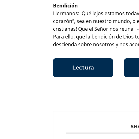
Bendición
Hermanos: ¡Qué lejos estamos todavía
corazón”, sea en nuestro mundo, o e
cristianas! Que el Señor nos reúna -
Para ello, que la bendición de Dios 
descienda sobre nosotros y nos ac
Lectura
SH