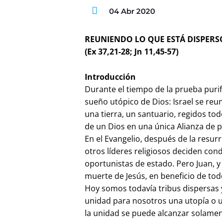
04 Abr 2020
REUNIENDO LO QUE ESTÁ DISP
(Ex 37,21-28; Jn 11,45-57)
Introducción
Durante el tiempo de la prueba purifi
sueño utópico de Dios: Israel se re
una tierra, un santuario, regidos tod
de un Dios en una única Alianza de 
En el Evangelio, después de la resur
otros líderes religiosos deciden con
oportunistas de estado. Pero Juan, y 
muerte de Jesús, en beneficio de tod
Hoy somos todavía tribus dispersas y d
unidad para nosotros una utopía o 
la unidad se puede alcanzar solament