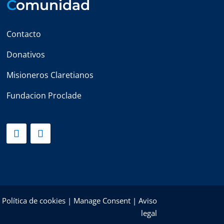
C
omunidad
Contacto
Donativos
Misioneros Claretianos
Fundacion Proclade
|
Política de cookies
|
Manage Consent
|
Aviso
legal