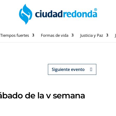
Tiempos fuertes
Formas de vida
Justicia y Paz
Siguiente evento
 sábado de la v semana