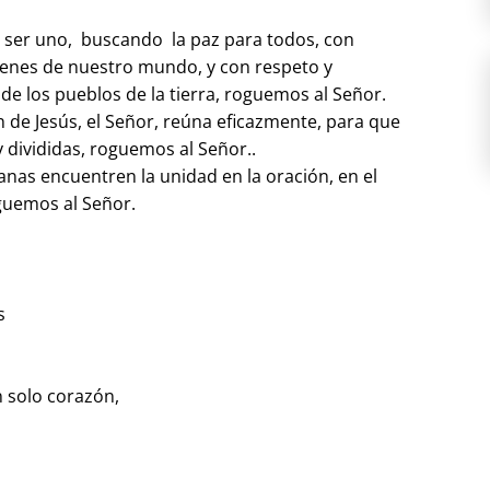
ser uno, buscando la paz para todos, con
bienes de nuestro mundo, y con respeto y
e los pueblos de la tierra, roguemos al Señor.
 de Jesús, el Señor, reúna eficazmente, para que
 y divididas, roguemos al Señor..
as encuentren la unidad en la oración, en el
oguemos al Señor.
s
 solo corazón,