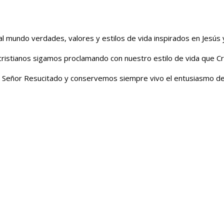
 al mundo verdades, valores y estilos de vida inspirados en Jes
 cristianos sigamos proclamando con nuestro estilo de vida que C
el Señor Resucitado y conservemos siempre vivo el entusiasmo de 