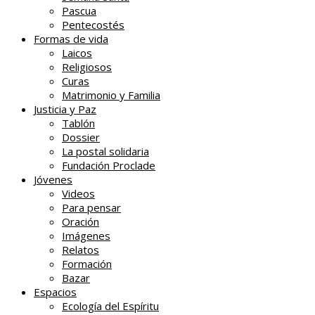
Pascua
Pentecostés
Formas de vida
Laicos
Religiosos
Curas
Matrimonio y Familia
Justicia y Paz
Tablón
Dossier
La postal solidaria
Fundación Proclade
Jóvenes
Videos
Para pensar
Oración
Imágenes
Relatos
Formación
Bazar
Espacios
Ecología del Espíritu