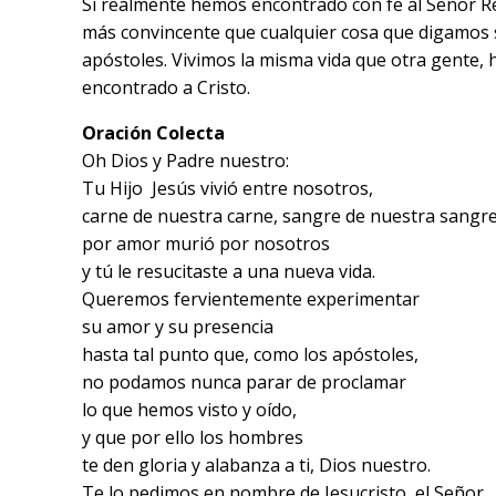
Si realmente hemos encontrado con fe al Señor Re
más convincente que cualquier cosa que digamos se
apóstoles. Vivimos la misma vida que otra gente
encontrado a Cristo.
Oración Colecta
Oh Dios y Padre nuestro:
Tu Hijo Jesús vivió entre nosotros,
carne de nuestra carne, sangre de nuestra sangre
por amor murió por nosotros
y tú le resucitaste a una nueva vida.
Queremos fervientemente experimentar
su amor y su presencia
hasta tal punto que, como los apóstoles,
no podamos nunca parar de proclamar
lo que hemos visto y oído,
y que por ello los hombres
te den gloria y alabanza a ti, Dios nuestro.
Te lo pedimos en nombre de Jesucristo, el Señor.