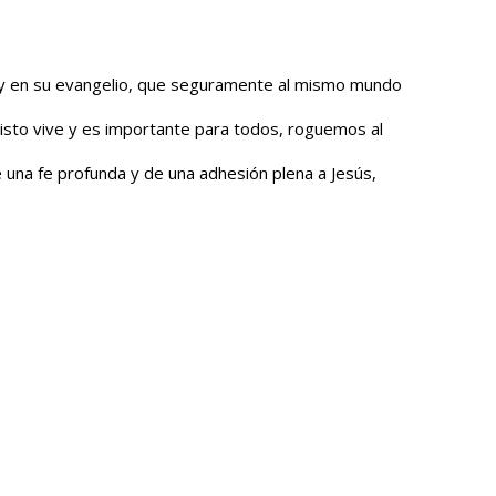
ús y en su evangelio, que seguramente al mismo mundo
risto vive y es importante para todos, roguemos al
una fe profunda y de una adhesión plena a Jesús,