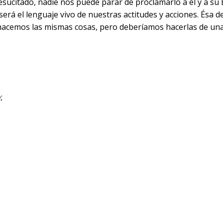
sucitado, nadie nos puede parar de proclamarlo a él y a su
rá el lenguaje vivo de nuestras actitudes y acciones. Ésa d
, hacemos las mismas cosas, pero deberíamos hacerlas de un
;