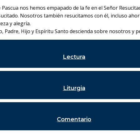
ascua nos hemos empapado de la fe en el Señor Resucitado.
esucitado. Nosotros también resucitamos con él, incluso aho
eza y alegría.
so, Padre, Hijo y Espíritu Santo descienda sobre nosotros y
Lectura
Liturgia
Comentario