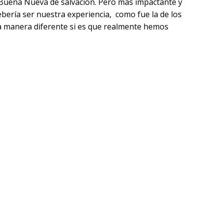
 Buena Nueva de salvación. Pero más impactante y
ebería ser nuestra experiencia, como fue la de los
a manera diferente si es que realmente hemos