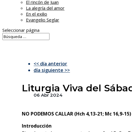
El rincón de Juan
La alegría del amor
En el exilio
Evangelio Seglar
Seleccionar página
<< día anterior
día siguiente >>
Liturgia Viva del Sába
06 Abr 2024
NO PODEMOS CALLAR (Hch 4,13-21; Mc 16,9-15)
Introducción