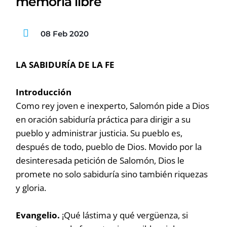
memoria libre
08 Feb 2020
LA SABIDURÍA DE LA FE
Introducción
Como rey joven e inexperto, Salomón pide a Dios
en oración sabiduría práctica para dirigir a su
pueblo y administrar justicia. Su pueblo es,
después de todo, pueblo de Dios. Movido por la
desinteresada petición de Salomón, Dios le
promete no solo sabiduría sino también riquezas
y gloria.
Evangelio.
¡Qué lástima y qué vergüenza, si