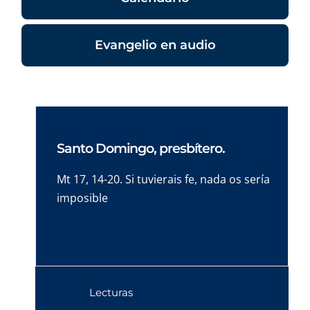
Evangelio en audio
Santo Domingo, presbítero.
Mt 17, 14-20. Si tuvierais fe, nada os sería
imposible
Lecturas