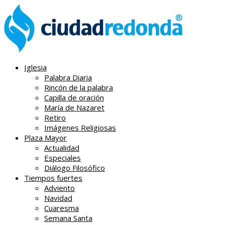
Iglesia
Palabra Diaria
Rincón de la palabra
Capilla de oración
María de Nazaret
Retiro
Imágenes Religiosas
Plaza Mayor
Actualidad
Especiales
Diálogo Filosófico
Tiempos fuertes
Adviento
Navidad
Cuaresma
Semana Santa