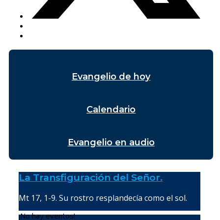
Evangelio de hoy
Calendario
Evangelio en audio
La Transfiguración del Señor.
Mt 17, 1-9. Su rostro resplandecía como el sol.
¡No hay eventos!