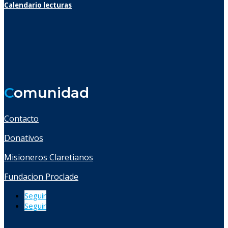
Calendario lecturas
C
omunidad
Contacto
Donativos
Misioneros Claretianos
Fundacion Proclade
Seguir
Seguir