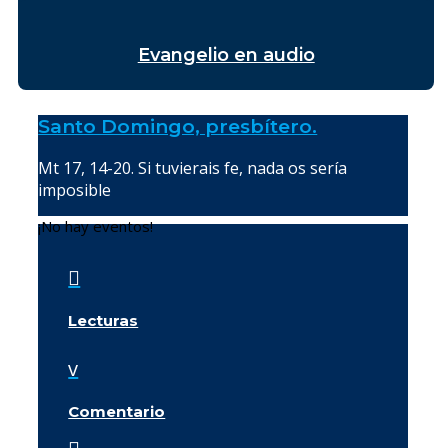
Evangelio en audio
Santo Domingo, presbítero.
Mt 17, 14-20. Si tuvierais fe, nada os sería
imposible
¡No hay eventos!

Lecturas
v
Comentario