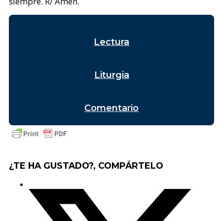
siempre. R/ Amén.
Lectura
Liturgia
Comentario
¿TE HA GUSTADO?, COMPÁRTELO