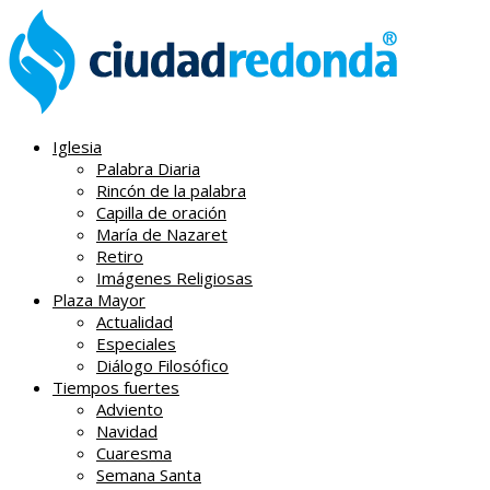
Iglesia
Palabra Diaria
Rincón de la palabra
Capilla de oración
María de Nazaret
Retiro
Imágenes Religiosas
Plaza Mayor
Actualidad
Especiales
Diálogo Filosófico
Tiempos fuertes
Adviento
Navidad
Cuaresma
Semana Santa