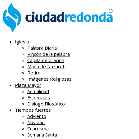
Iglesia
Palabra Diaria
Rincón de la palabra
Capilla de oración
María de Nazaret
Retiro
Imágenes Religiosas
Plaza Mayor
Actualidad
Especiales
Diálogo Filosófico
Tiempos fuertes
Adviento
Navidad
Cuaresma
Semana Santa