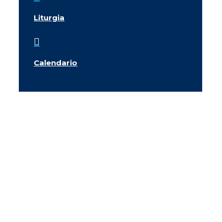
Liturgia

Calendario