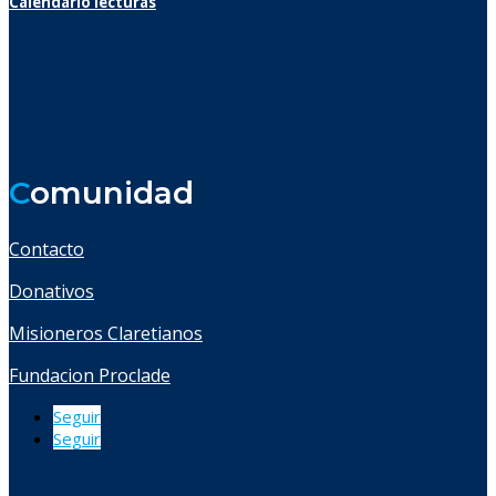
Calendario lecturas
C
omunidad
Contacto
Donativos
Misioneros Claretianos
Fundacion Proclade
Seguir
Seguir