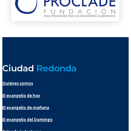
Ciudad
Redonda
Quiénes somos
El evangelio de hoy
El evangelio de mañana
El evangelio del Domingo