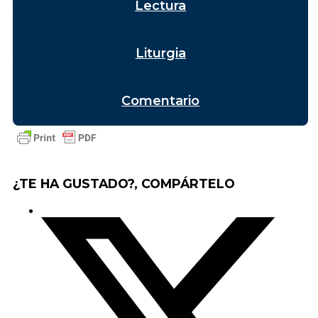
Lectura
Liturgia
Comentario
¿TE HA GUSTADO?, COMPÁRTELO