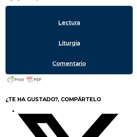
Lectura
Liturgia
Comentario
¿TE HA GUSTADO?, COMPÁRTELO