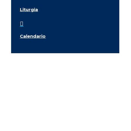
Liturgia

Calendario