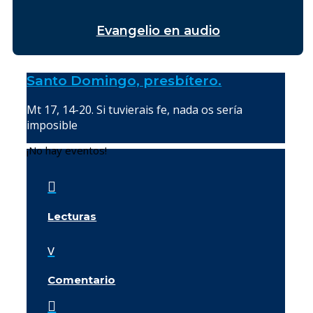
Evangelio en audio
Santo Domingo, presbítero.
Mt 17, 14-20. Si tuvierais fe, nada os sería
imposible
¡No hay eventos!

Lecturas
v
Comentario
