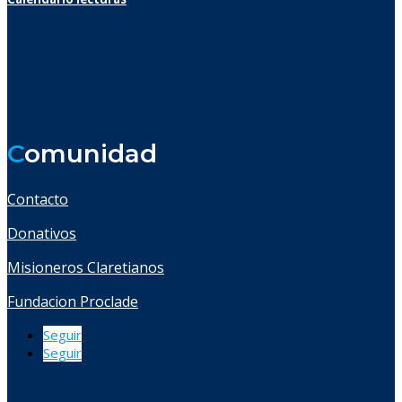
C
omunidad
Contacto
Donativos
Misioneros Claretianos
Fundacion Proclade
Seguir
Seguir