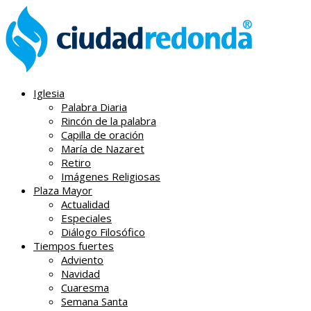
Iglesia
Palabra Diaria
Rincón de la palabra
Capilla de oración
María de Nazaret
Retiro
Imágenes Religiosas
Plaza Mayor
Actualidad
Especiales
Diálogo Filosófico
Tiempos fuertes
Adviento
Navidad
Cuaresma
Semana Santa