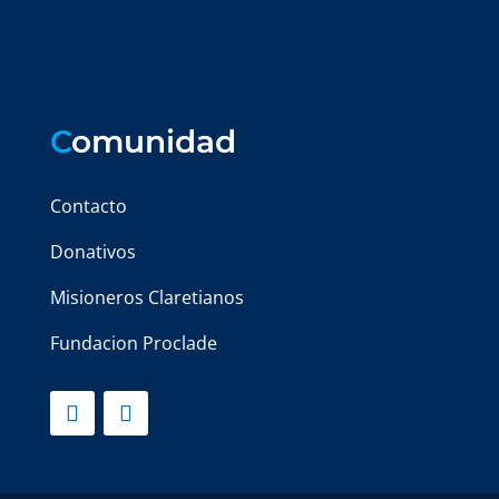
C
omunidad
Contacto
Donativos
Misioneros Claretianos
Fundacion Proclade