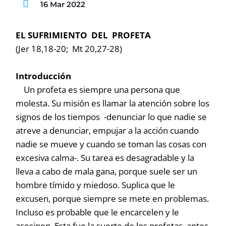
16 Mar 2022
EL SUFRIMIENTO DEL PROFETA
(Jer 18,18-20; Mt 20,27-28)
Introducción
Un profeta es siempre una persona que
molesta. Su misión es llamar la atención sobre los
signos de los tiempos -denunciar lo que nadie se
atreve a denunciar, empujar a la acción cuando
nadie se mueve y cuando se toman las cosas con
excesiva calma-. Su tarea es desagradable y la
lleva a cabo de mala gana, porque suele ser un
hombre tímido y miedoso. Suplica que le
excusen, porque siempre se mete en problemas.
Incluso es probable que le encarcelen y le
asesinen. Esta fue la suerte de los profetas antes