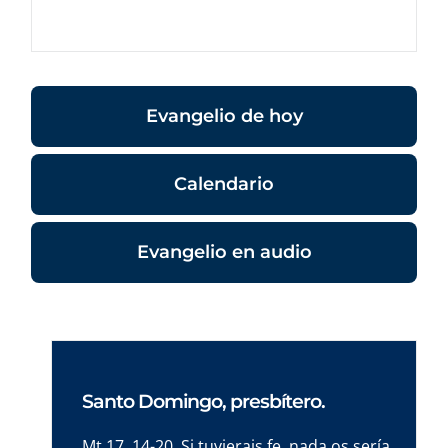
Evangelio de hoy
Calendario
Evangelio en audio
Santo Domingo, presbítero.
Mt 17, 14-20. Si tuvierais fe, nada os sería