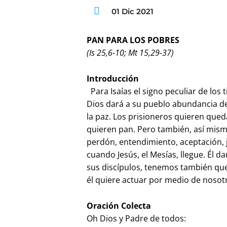
01 Dic 2021
PAN PARA LOS POBRES
(Is 25,6-10; Mt 15,29-37)
Introducción
Para Isaías el signo peculiar de los
Dios dará a su pueblo abundancia de 
la paz. Los prisioneros quieren queda
quieren pan. Pero también, así mism
perdón, entendimiento, aceptación, 
cuando Jesús, el Mesías, llegue. Él 
sus discípulos, tenemos también qu
él quiere actuar por medio de nosot
Oración Colecta
Oh Dios y Padre de todos: