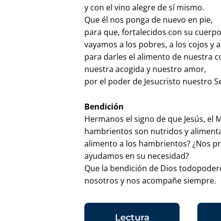
y con el vino alegre de sí mismo.
Que él nos ponga de nuevo en pie,
para que, fortalecidos con su cuerp
vayamos a los pobres, a los cojos y 
para darles el alimento de nuestra 
nuestra acogida y nuestro amor,
por el poder de Jesucristo nuestro
Bendición
Hermanos el signo de que Jesús, el M
hambrientos son nutridos y aliment
alimento a los hambrientos? ¿Nos p
ayudamos en su necesidad?
Que la bendición de Dios todopodero
nosotros y nos acompañe siempre.
Lectura