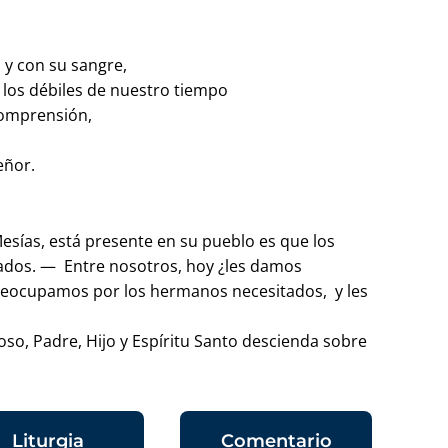
o y con su sangre,
a los débiles de nuestro tiempo
comprensión,
 Señor.
esías, está presente en su pueblo es que los
ados. — Entre nosotros, hoy ¿les damos
reocupamos por los hermanos necesitados, y les
so, Padre, Hijo y Espíritu Santo descienda sobre
Liturgia
Comentario