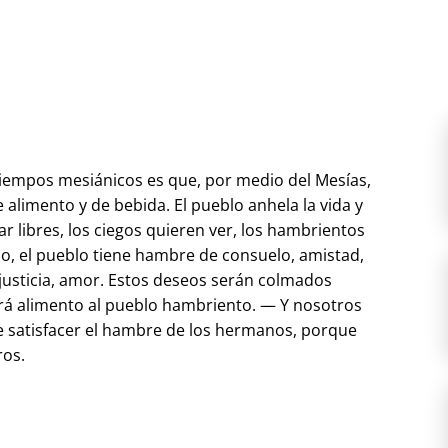
 tiempos mesiánicos es que, por medio del Mesías,
alimento y de bebida. El pueblo anhela la vida y
r libres, los ciegos quieren ver, los hambrientos
o, el pueblo tiene hambre de consuelo, amistad,
justicia, amor. Estos deseos serán colmados
dará alimento al pueblo hambriento. — Y nosotros
e satisfacer el hambre de los hermanos, porque
ros.