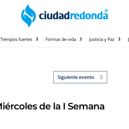
Tiempos fuertes
Formas de vida
Justicia y Paz
Siguiente evento
Miércoles de la I Semana