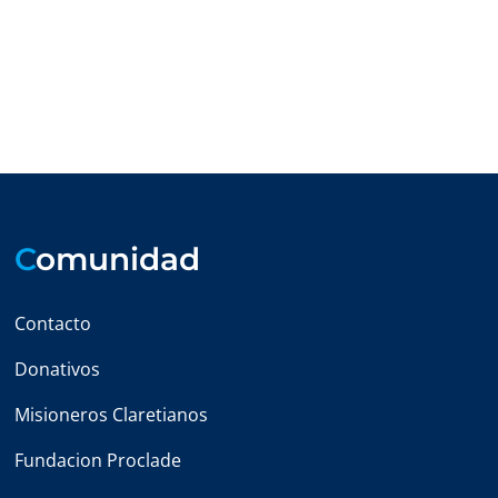
C
omunidad
Contacto
Donativos
Misioneros Claretianos
Fundacion Proclade