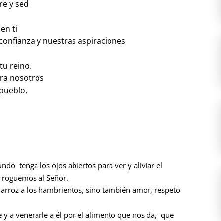
re y sed
en ti
onfianza y nuestras aspiraciones
tu reino.
ara nosotros
 pueblo,
ndo tenga los ojos abiertos para ver y aliviar el
, roguemos al Señor.
arroz a los hambrientos, sino también amor, respeto
 y a venerarle a él por el alimento que nos da, que