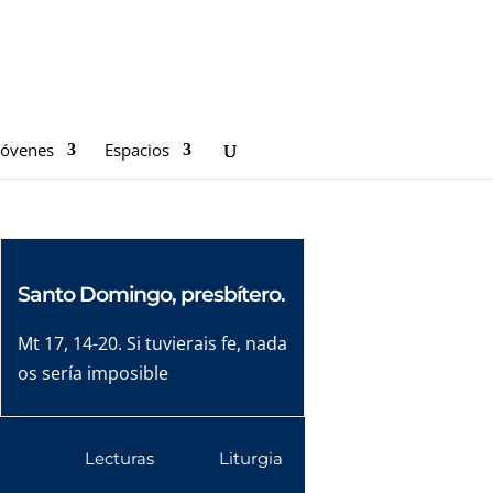
Jóvenes
Espacios
Santo Domingo, presbítero.
Mt 17, 14-20. Si tuvierais fe, nada
os sería imposible
Lecturas
Liturgia