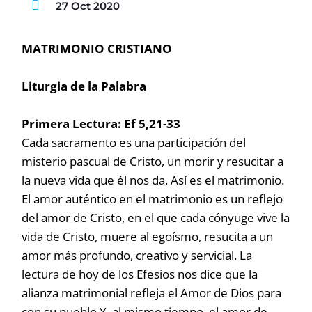
27 Oct 2020
MATRIMONIO CRISTIANO
Liturgia de la Palabra
Primera Lectura:
Ef 5,21-33
Cada sacramento es una participación del
misterio pascual de Cristo, un morir y resucitar a
la nueva vida que él nos da. Así es el matrimonio.
El amor auténtico en el matrimonio es un reflejo
del amor de Cristo, en el que cada cónyuge vive la
vida de Cristo, muere al egoísmo, resucita a un
amor más profundo, creativo y servicial. La
lectura de hoy de los Efesios nos dice que la
alianza matrimonial refleja el Amor de Dios para
con su pueblo Y, al mismo tiempo, el amor de