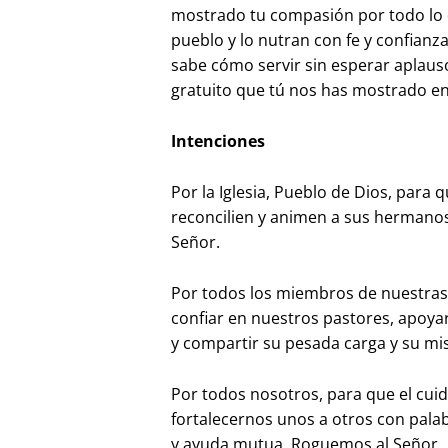
mostrado tu compasión por todo lo 
pueblo y lo nutran con fe y confianz
sabe cómo servir sin esperar aplaus
gratuito que tú nos has mostrado en
Intenciones
Por la Iglesia, Pueblo de Dios, para 
reconcilien y animen a sus hermanos
Señor.
Por todos los miembros de nuestras
confiar en nuestros pastores, apoya
y compartir su pesada carga y su mi
Por todos nosotros, para que el cuid
fortalecernos unos a otros con pala
y ayuda mutua. Roguemos al Señor.