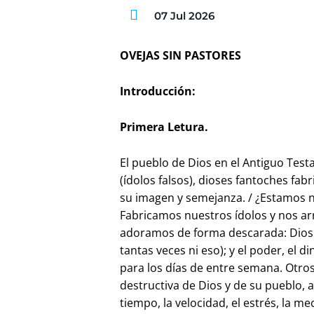
07 Jul 2026
OVEJAS SIN PASTORES
Introducción:
Primera Letura.
El pueblo de Dios en el Antiguo Test
(ídolos falsos), dioses fantoches fa
su imagen y semejanza. / ¿Estamos nos
Fabricamos nuestros ídolos y nos ar
adoramos de forma descarada: Dios 
tantas veces ni eso); y el poder, el d
para los días de entre semana. Otr
destructiva de Dios y de su pueblo, a
tiempo, la velocidad, el estrés, la me