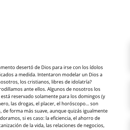
amento desertó de Dios para irse con los ídolos
bricados a medida. Intentaron modelar un Dios a
otros, los cristianos, libres de idolatría?
rodillamos ante ellos. Algunos de nosotros los
está reservado solamente para los domingos (y
inero, las drogas, el placer, el horóscopo… son
os, de forma más suave, aunque quizás igualmente
doramos, si es caso: la eficiencia, el ahorro de
canización de la vida, las relaciones de negocios,