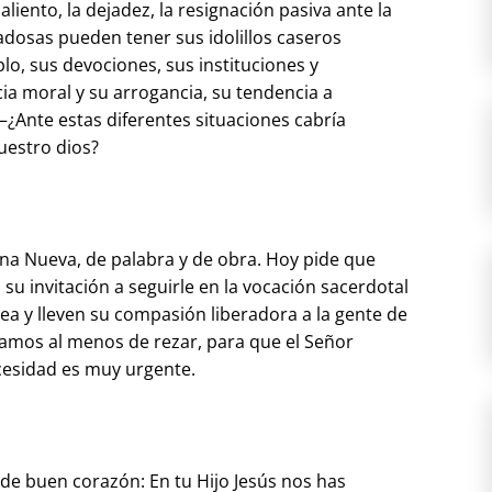
saliento, la dejadez, la resignación pasiva ante la
iadosas pueden tener sus idolillos caseros
o, sus devociones, sus instituciones y
cia moral y su arrogancia, su tendencia a
 —¿Ante estas diferentes situaciones cabría
uestro dios?
na Nueva, de palabra y de obra. Hoy pide que
u invitación a seguirle en la vocación sacerdotal
rea y lleven su compasión liberadora a la gente de
amos al menos de rezar, para que el Señor
ecesidad es muy urgente.
 de buen corazón: En tu Hijo Jesús nos has