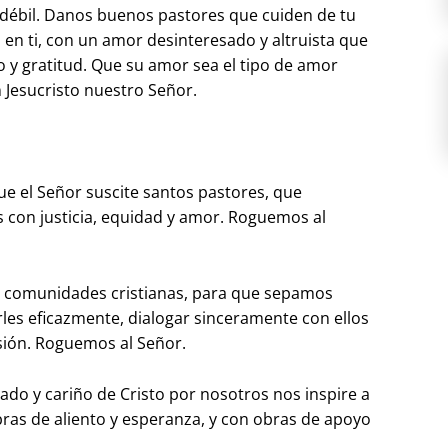
débil. Danos buenos pastores que cuiden de tu
a en ti, con un amor desinteresado y altruista que
o y gratitud. Que su amor sea el tipo de amor
 Jesucristo nuestro Señor.
que el Señor suscite santos pastores, que
 con justicia, equidad y amor. Roguemos al
 comunidades cristianas, para que sepamos
rles eficazmente, dialogar sinceramente con ellos
sión. Roguemos al Señor.
ado y cariño de Cristo por nosotros nos inspire a
bras de aliento y esperanza, y con obras de apoyo