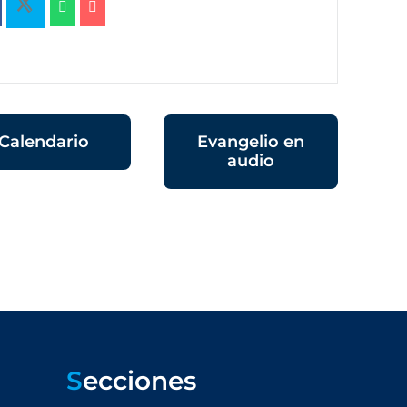
Calendario
Evangelio en
audio
S
ecciones