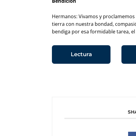
Bendición
Hermanos: Vivamos y proclamemos la
tierra con nuestra bondad, compasi
bendiga por esa formidable tarea, el P
Lectura
SH