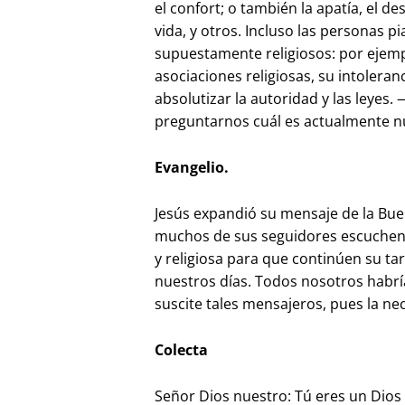
el confort; o también la apatía, el de
vida, y otros. Incluso las personas p
supuestamente religiosos: por ejempl
asociaciones religiosas, su intoleran
absolutizar la autoridad y las leyes.
preguntarnos cuál es actualmente n
Evangelio.
Jesús expandió su mensaje de la Bue
muchos de sus seguidores escuchen s
y religiosa para que continúen su ta
nuestros días. Todos nosotros habrí
suscite tales mensajeros, pues la n
Colecta
Señor Dios nuestro: Tú eres un Dios