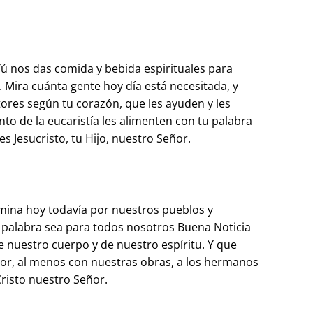
Tú nos das comida y bebida espirituales para
. Mira cuánta gente hoy día está necesitada, y
ores según tu corazón, que les ayuden y les
nto de la eucaristía les alimenten con tu palabra
es Jesucristo, tu Hijo, nuestro Señor.
amina hoy todavía por nuestros pueblos y
u palabra sea para todos nosotros Buena Noticia
e nuestro cuerpo y de nuestro espíritu. Y que
or, al menos con nuestras obras, a los hermanos
risto nuestro Señor.