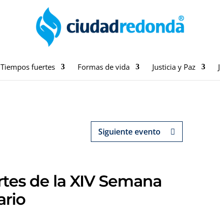
Tiempos fuertes
Formas de vida
Justicia y Paz
Siguiente evento
artes de la XIV Semana
ario