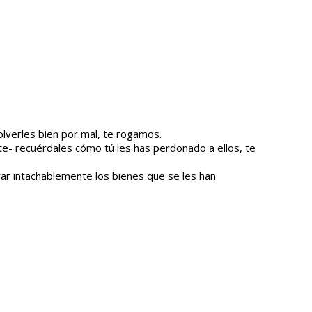
olverles bien por mal, te rogamos.
e- recuérdales cómo tú les has perdonado a ellos, te
ar intachablemente los bienes que se les han