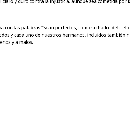
r claro y duro contra la injusticia, aunque sea cometida por
 con las palabras “Sean perfectos, como su Padre del cielo e
dos y cada uno de nuestros hermanos, incluidos también n
enos y a malos.