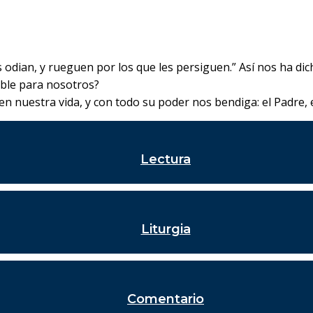
odian, y rueguen por los que les persiguen.” Así nos ha dicho
ible para nosotros?
n nuestra vida, y con todo su poder nos bendiga: el Padre, el
Lectura
Liturgia
Comentario