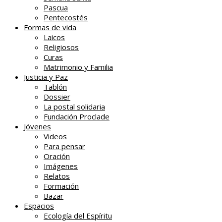
Pascua
Pentecostés
Formas de vida
Laicos
Religiosos
Curas
Matrimonio y Familia
Justicia y Paz
Tablón
Dossier
La postal solidaria
Fundación Proclade
Jóvenes
Videos
Para pensar
Oración
Imágenes
Relatos
Formación
Bazar
Espacios
Ecología del Espíritu