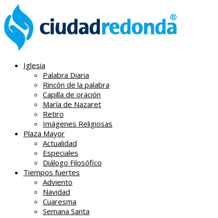
Iglesia
Palabra Diaria
Rincón de la palabra
Capilla de oración
María de Nazaret
Retiro
Imágenes Religiosas
Plaza Mayor
Actualidad
Especiales
Diálogo Filosófico
Tiempos fuertes
Adviento
Navidad
Cuaresma
Semana Santa