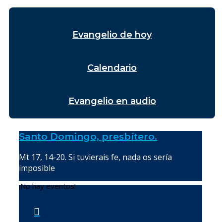
Evangelio de hoy
Calendario
Evangelio en audio
Santo Domingo, presbítero.
Mt 17, 14-20. Si tuvierais fe, nada os sería
imposible
¡No hay eventos!
