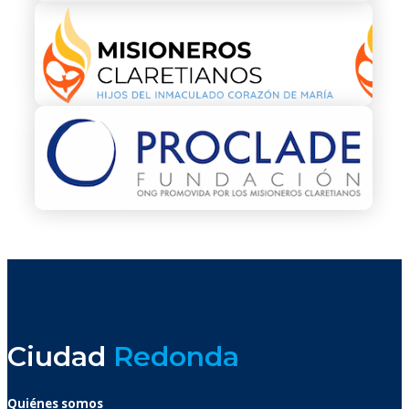
Ciudad
Redonda
Quiénes somos