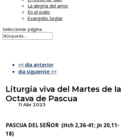
La alegría del amor
En el exilio
Evangelio Seglar
Seleccionar página
<< día anterior
día siguiente >>
Liturgia viva del Martes de la
Octava de Pascua
11 Abr 2023
PASCUA DEL SEÑOR (Hch 2,36-41; Jn 20,11-
18)