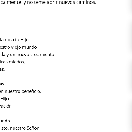
ocalmente, y no teme abrir nuevos caminos.
llamó a tu Hijo,
uestro viejo mundo
vida y un nuevo crecimiento.
tros miedos,
as,
zas
n nuestro beneficio.
 Hijo
vación
mundo.
isto, nuestro Señor.