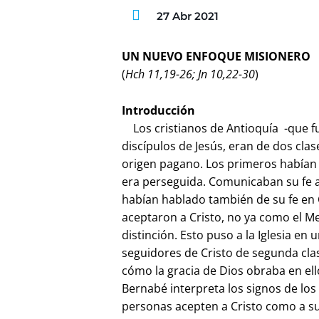
27 Abr 2021
UN NUEVO ENFOQUE MISIONERO
(
Hch 11,19-26; Jn 10,22-30
)
Introducción
Los cristianos de Antioquía -que fu
discípulos de Jesús, eran de dos clas
origen pagano. Los primeros habían 
era perseguida. Comunicaban su fe 
habían hablado también de su fe en 
aceptaron a Cristo, no ya como el M
distinción. Esto puso a la Iglesia en
seguidores de Cristo de segunda clas
cómo la gracia de Dios obraba en ello
Bernabé interpreta los signos de los
personas acepten a Cristo como a su