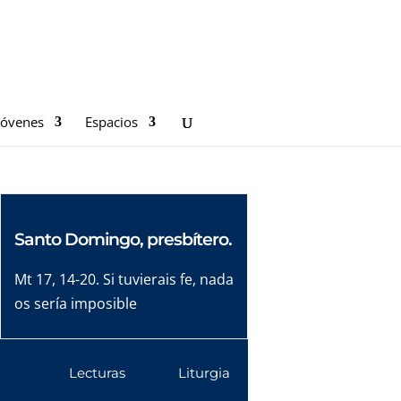
Jóvenes
Espacios
Santo Domingo, presbítero.
Mt 17, 14-20. Si tuvierais fe, nada
os sería imposible
Lecturas
Liturgia