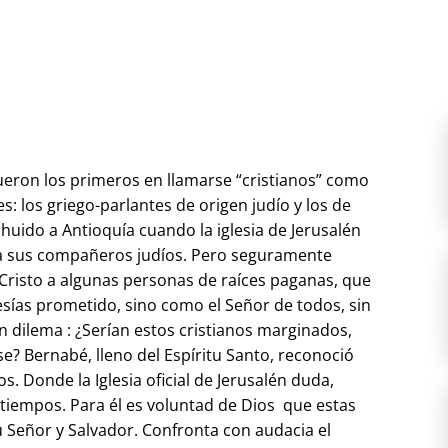
eron los primeros en llamarse “cristianos” como
es: los griego-parlantes de origen judío y los de
huido a Antioquía cuando la iglesia de Jerusalén
a sus compañeros judíos. Pero seguramente
Cristo a algunas personas de raíces paganas, que
esías prometido, sino como el Señor de todos, sin
 un dilema : ¿Serían estos cristianos marginados,
e? Bernabé, lleno del Espíritu Santo, reconoció
s. Donde la Iglesia oficial de Jerusalén duda,
 tiempos. Para él es voluntad de Dios que estas
 Señor y Salvador. Confronta con audacia el