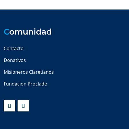
C
omunidad
Contacto
Donativos
Misioneros Claretianos
Fundacion Proclade