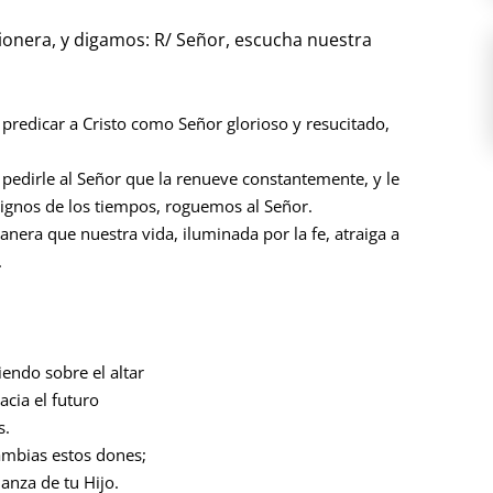
nera, y digamos: R/ Señor, escucha nuestra
 predicar a Cristo como Señor glorioso y resucitado,
 pedirle al Señor que la renueve constantemente, y le
 signos de los tiempos, roguemos al Señor.
anera que nuestra vida, iluminada por la fe, atraiga a
.
iendo sobre el altar
cia el futuro
s.
mbias estos dones;
anza de tu Hijo.