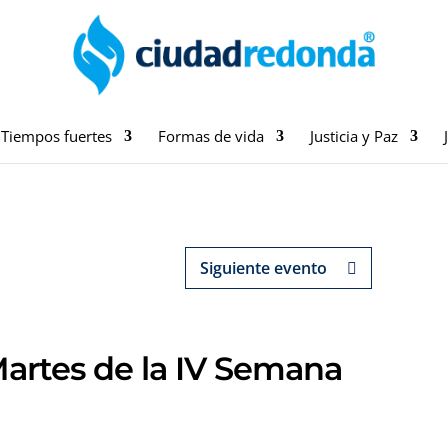
Tiempos fuertes
Formas de vida
Justicia y Paz
Siguiente evento
 Martes de la IV Semana