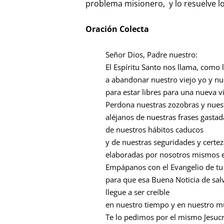
problema misionero, y lo resuelve l
Oración Colecta
Señor Dios, Padre nuestro:
El Espíritu Santo nos llama, como 
a abandonar nuestro viejo yo y n
para estar libres para una nueva 
Perdona nuestras zozobras y nues
aléjanos de nuestras frases gastad
de nuestros hábitos caducos
y de nuestras seguridades y certe
elaboradas por nosotros mismos e
Empápanos con el Evangelio de tu
para que esa Buena Noticia de sal
llegue a ser creíble
en nuestro tiempo y en nuestro 
Te lo pedimos por el mismo Jesucr