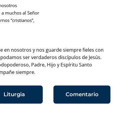
 nosotros
s a muchos al Señor
nos “cristianos”,
e en nosotros y nos guarde siempre fieles con
e podamos ser verdaderos discípulos de Jesús.
todopoderoso, Padre, Hijo y Espíritu Santo
ompañe siempre.
Liturgia
Comentario