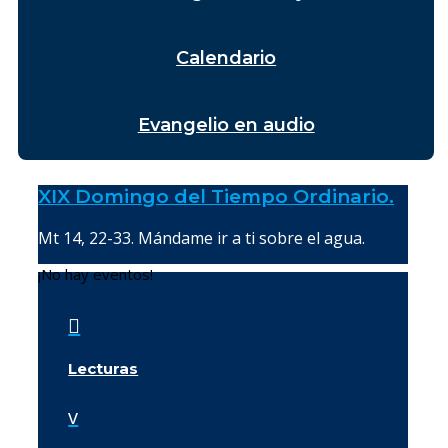
Calendario
Evangelio en audio
XIX Domingo del Tiempo Ordinario.
Mt 14, 22-33. Mándame ir a ti sobre el agua.
¡No hay eventos!

Lecturas
v