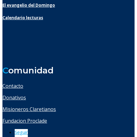
El evangelio del Domingo
Calendario lecturas
C
omunidad
Contacto
Donativos
Misioneros Claretianos
Fundacion Proclade
Seguir