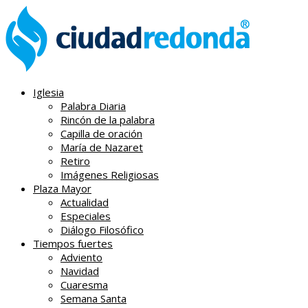
Iglesia
Palabra Diaria
Rincón de la palabra
Capilla de oración
María de Nazaret
Retiro
Imágenes Religiosas
Plaza Mayor
Actualidad
Especiales
Diálogo Filosófico
Tiempos fuertes
Adviento
Navidad
Cuaresma
Semana Santa