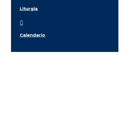
Liturgia

Calendario