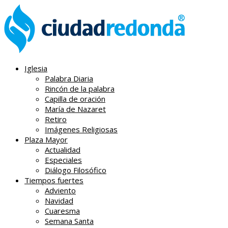
Iglesia
Palabra Diaria
Rincón de la palabra
Capilla de oración
María de Nazaret
Retiro
Imágenes Religiosas
Plaza Mayor
Actualidad
Especiales
Diálogo Filosófico
Tiempos fuertes
Adviento
Navidad
Cuaresma
Semana Santa