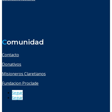
C
omunidad
Contacto
Donativos
Misioneros Claretianos
Fundacion Proclade
Seguir
Seguir