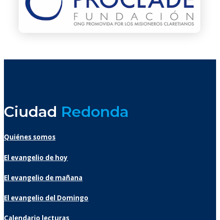
Ciudad
Redonda
Quiénes somos
El evangelio de hoy
El evangelio de mañana
El evangelio del Domingo
Calendario lecturas