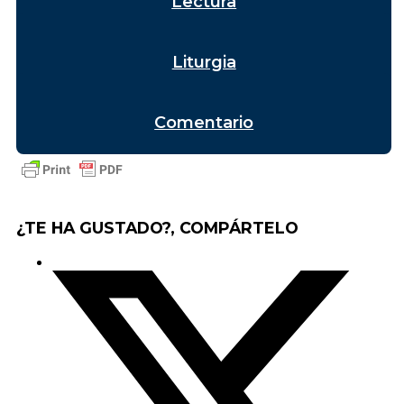
Lectura
Liturgia
Comentario
¿TE HA GUSTADO?, COMPÁRTELO