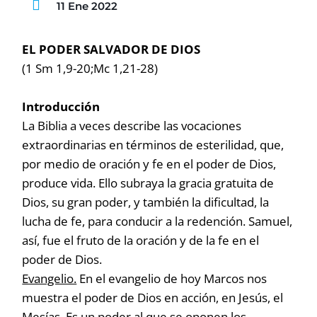
11 Ene 2022
EL PODER SALVADOR DE DIOS
(1 Sm 1,9-20;Mc 1,21-28)
Introducción
La Biblia a veces describe las vocaciones
extraordinarias en términos de esterilidad, que,
por medio de oración y fe en el poder de Dios,
produce vida. Ello subraya la gracia gratuita de
Dios, su gran poder, y también la dificultad, la
lucha de fe, para conducir a la redención. Samuel,
así, fue el fruto de la oración y de la fe en el
poder de Dios.
Evangelio.
En el evangelio de hoy Marcos nos
muestra el poder de Dios en acción, en Jesús, el
Mesías. Es un poder al que se oponen los