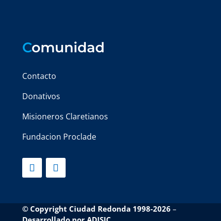
C
omunidad
Contacto
Donativos
Misioneros Claretianos
Fundacion Proclade
© Copyright Ciudad Redonda 1998-2026
–
Desarrollado por
ADISIC