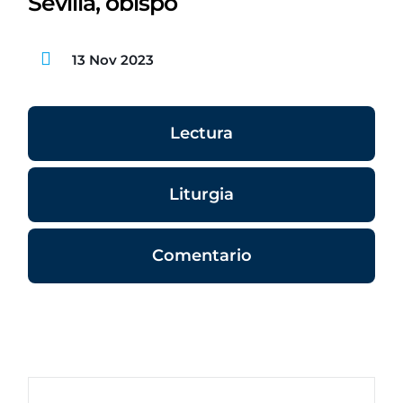
Sevilla, obispo
13 Nov 2023
Lectura
Liturgia
Comentario