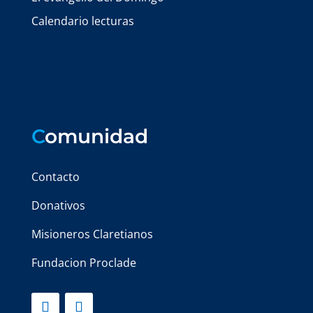
Calendario lecturas
C
omunidad
Contacto
Donativos
Misioneros Claretianos
Fundacion Proclade