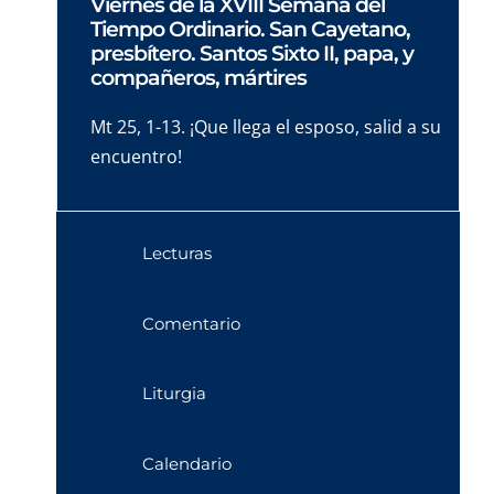
Viernes de la XVIII Semana del
Tiempo Ordinario. San Cayetano,
presbítero. Santos Sixto II, papa, y
compañeros, mártires
Mt 25, 1-13. ¡Que llega el esposo, salid a su
encuentro!
Lecturas
Comentario
Liturgia
Calendario