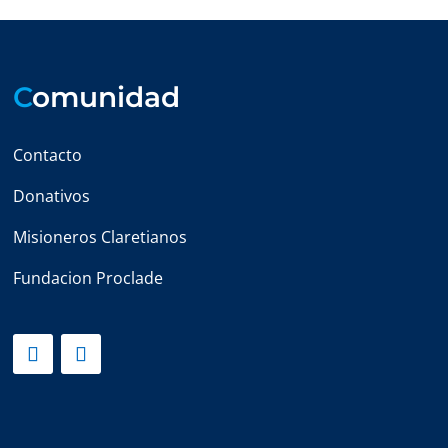
C
omunidad
Contacto
Donativos
Misioneros Claretianos
Fundacion Proclade