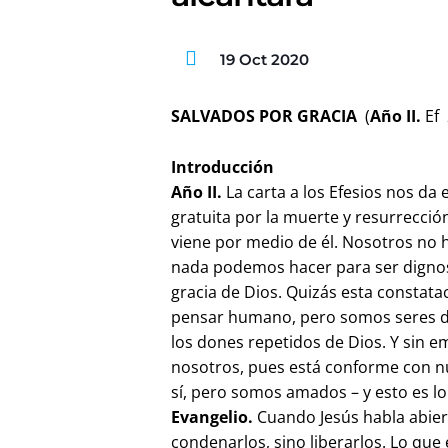
19 Oct 2020
SALVADOS POR GRACIA
(
Año II.
Ef 
Introducción
Año II.
La carta a los Efesios nos d
gratuita por la muerte y resurrección
viene por medio de él. Nosotros no
nada podemos hacer para ser dignos 
gracia de Dios. Quizás esta constata
pensar humano, pero somos seres d
los dones repetidos de Dios. Y sin e
nosotros, pues está conforme con 
sí, pero somos amados – y esto es lo
Evangelio.
Cuando Jesús habla abier
condenarlos, sino liberarlos. Lo que