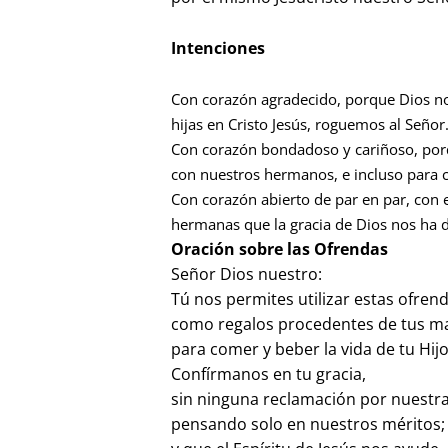
Intenciones
Con corazón agradecido, porque Dios nos
hijas en Cristo Jesús, roguemos al Señor
Con corazón bondadoso y cariñoso, porq
con nuestros hermanos, e incluso para
Con corazón abierto de par en par, con
hermanas que la gracia de Dios nos ha d
Oración sobre las Ofrendas
Señor Dios nuestro:
Tú nos permites utilizar estas ofren
como regalos procedentes de tus m
para comer y beber la vida de tu Hijo
Confírmanos en tu gracia,
sin ninguna reclamación por nuestr
pensando solo en nuestros méritos;