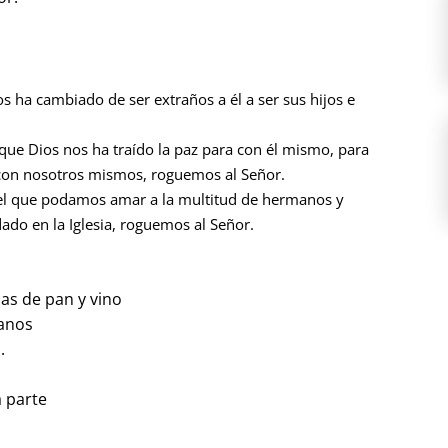
 ha cambiado de ser extraños a él a ser sus hijos e
.
ue Dios nos ha traído la paz para con él mismo, para
 con nosotros mismos, roguemos al Señor.
 el que podamos amar a la multitud de hermanos y
ado en la Iglesia, roguemos al Señor.
das de pan y vino
anos
.
a parte