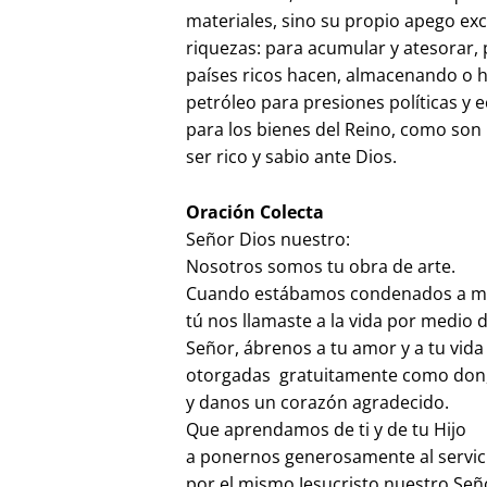
materiales, sino su propio apego exc
riquezas: para acumular y atesorar, 
países ricos hacen, almacenando o h
petróleo para presiones políticas y e
para los bienes del Reino, como son 
ser rico y sabio ante Dios.
Oración Colecta
Señor Dios nuestro:
Nosotros somos tu obra de arte.
Cuando estábamos condenados a mu
tú nos llamaste a la vida por medio d
Señor, ábrenos a tu amor y a tu vida
otorgadas gratuitamente como don, 
y danos un corazón agradecido.
Que aprendamos de ti y de tu Hijo
a ponernos generosamente al servic
por el mismo Jesucristo nuestro Señ