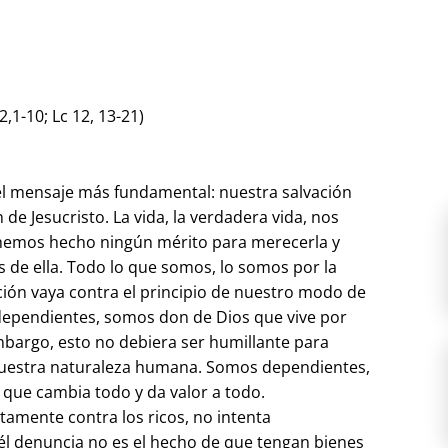
2,1-10; Lc 12, 13-21)
a el mensaje más fundamental: nuestra salvación
 de Jesucristo. La vida, la verdadera vida, nos
 hemos hecho ningún mérito para merecerla y
de ella. Todo lo que somos, lo somos por la
ción vaya contra el principio de nuestro modo de
ependientes, somos don de Dios que vive por
mbargo, esto no debiera ser humillante para
nuestra naturaleza humana. Somos dependientes,
 que cambia todo y da valor a todo.
tamente contra los ricos, no intenta
 él denuncia no es el hecho de que tengan bienes