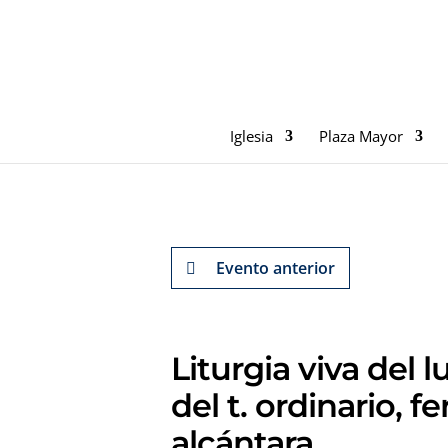
Iglesia
Plaza Mayor
Evento anterior
Liturgia viva del 
del t. ordinario, f
alcántara