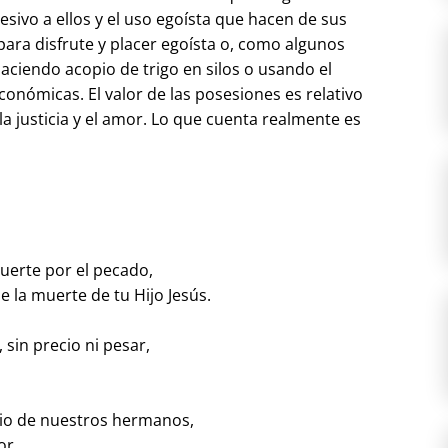
esivo a ellos y el uso egoísta que hacen de sus
para disfrute y placer egoísta o, como algunos
aciendo acopio de trigo en silos o usando el
conómicas. El valor de las posesiones es relativo
la justicia y el amor. Lo que cuenta realmente es
erte por el pecado,
e la muerte de tu Hijo Jesús.
sin precio ni pesar,
io de nuestros hermanos,
or.