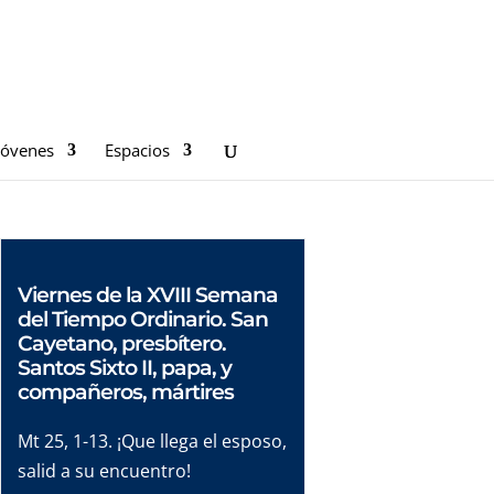
Jóvenes
Espacios
Viernes de la XVIII Semana
del Tiempo Ordinario. San
Cayetano, presbítero.
Santos Sixto II, papa, y
compañeros, mártires
Mt 25, 1-13. ¡Que llega el esposo,
salid a su encuentro!