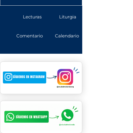
Lecturas
Liturgia
Comentario
Calendario