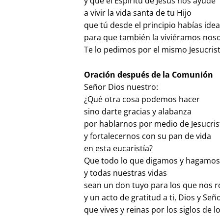
y que el Espíritu de Jesús nos ayude
a vivir la vida santa de tu Hijo
que tú desde el principio habías ide
para que también la viviéramos noso
Te lo pedimos por el mismo Jesucris
Oración después de la Comunión
Señor Dios nuestro:
¿Qué otra cosa podemos hacer
sino darte gracias y alabanza
por hablarnos por medio de Jesucris
y fortalecernos con su pan de vida
en esta eucaristía?
Que todo lo que digamos y hagamo
y todas nuestras vidas
sean un don tuyo para los que nos 
y un acto de gratitud a ti, Dios y Señ
que vives y reinas por los siglos de lo