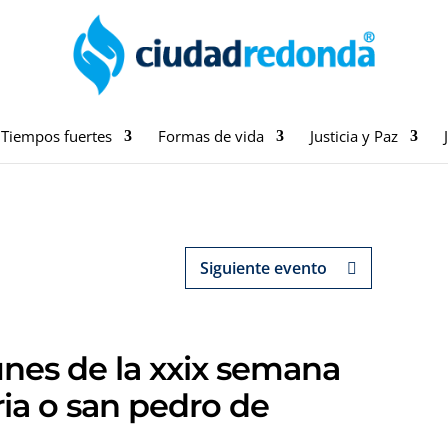
Tiempos fuertes
Formas de vida
Justicia y Paz
Siguiente evento
lunes de la xxix semana
eria o san pedro de