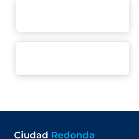
Ciudad
Redonda