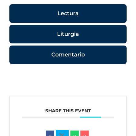
Lectura
Liturgia
Comentario
SHARE THIS EVENT