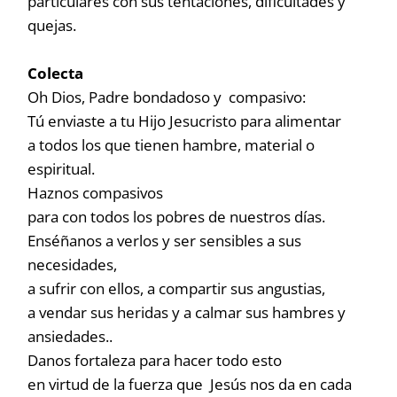
particulares con sus tentaciones, dificultades y
quejas.
Colecta
Oh Dios, Padre bondadoso y compasivo:
Tú enviaste a tu Hijo Jesucristo para alimentar
a todos los que tienen hambre, material o
espiritual.
Haznos compasivos
para con todos los pobres de nuestros días.
Enséñanos a verlos y ser sensibles a sus
necesidades,
a sufrir con ellos, a compartir sus angustias,
a vendar sus heridas y a calmar sus hambres y
ansiedades..
Danos fortaleza para hacer todo esto
en virtud de la fuerza que Jesús nos da en cada