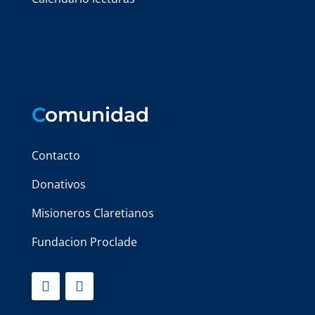
C
omunidad
Contacto
Donativos
Misioneros Claretianos
Fundacion Proclade