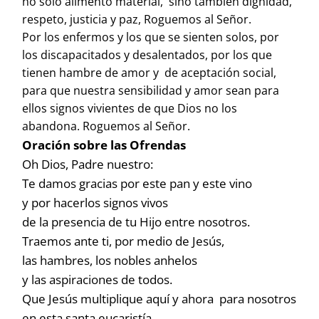
no solo alimento material, sino también dignidad,
respeto, justicia y paz, Roguemos al Señor.
Por los enfermos y los que se sienten solos, por
los discapacitados y desalentados, por los que
tienen hambre de amor y de aceptación social,
para que nuestra sensibilidad y amor sean para
ellos signos vivientes de que Dios no los
abandona. Roguemos al Señor.
Oración sobre las Ofrendas
Oh Dios, Padre nuestro:
Te damos gracias por este pan y este vino
y por hacerlos signos vivos
de la presencia de tu Hijo entre nosotros.
Traemos ante ti, por medio de Jesús,
las hambres, los nobles anhelos
y las aspiraciones de todos.
Que Jesús multiplique aquí y ahora para nosotros
en esta santa eucaristía,