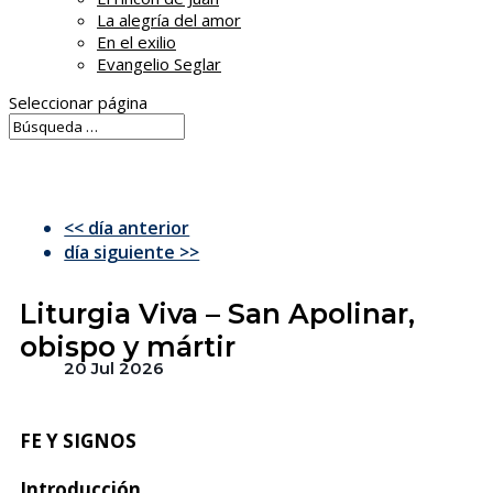
La alegría del amor
En el exilio
Evangelio Seglar
Seleccionar página
<< día anterior
día siguiente >>
Liturgia Viva – San Apolinar,
obispo y mártir
20 Jul 2026
FE Y SIGNOS
Introducción