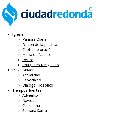
Iglesia
Palabra Diaria
Rincón de la palabra
Capilla de oración
María de Nazaret
Retiro
Imágenes Religiosas
Plaza Mayor
Actualidad
Especiales
Diálogo Filosófico
Tiempos fuertes
Adviento
Navidad
Cuaresma
Semana Santa