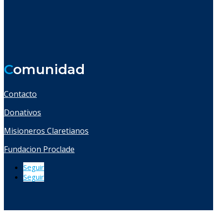
C
omunidad
Contacto
Donativos
Misioneros Claretianos
Fundacion Proclade
Seguir
Seguir