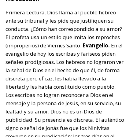
Primera Lectura. Dios llama al pueblo hebreo
ante su tribunal y les pide que justifiquen su
conducta. ¿Cómo han correspondido a su amor?
El profeta usa un estilo que imita los reproches
(improperios) de Viernes Santo.
Evangelio.
En el
evangelio de hoy los escribas y fariseos piden
señales prodigiosas. Los hebreos no lograron ver
la señal de Dios en el hecho de que él, de forma
discreta pero eficaz, les había llevado a la
libertad y les había constituido como pueblo.
Los escribas no logran reconocer a Dios en el
mensaje y la persona de Jesús, en su servicio, su
lealtad y su amor. Dios no es un Dios de
publicidad. Su presencia es discreta. El auténtico
signo o señal de Jonás fue que los Ninivitas
creyeron en su predicación; los tres días en el