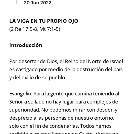
20 Jun 2022
LA VIGA EN TU PROPIO OJO
(2 Re 17:5-8, Mt 7:1-5)
Introducción
Por desertar de Dios, el Reino del Norte de Israel
es castigado por medio de la destrucción del país
y del exilio de su pueblo.
Evangelio
. Para la gente que camina teniendo al
Señor a su lado no hay lugar para complejos de
superioridad. No podemos mirar con desdén y
desprecio a las personas de nuestro entorno,
solo con el fin de condenarlas. Todos hemos
recibido el mismo llamado en Cristo. ¿Acaso no