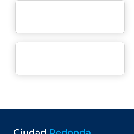
Ciudad
Redonda