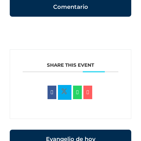
Comentario
SHARE THIS EVENT
Evangelio de hoy