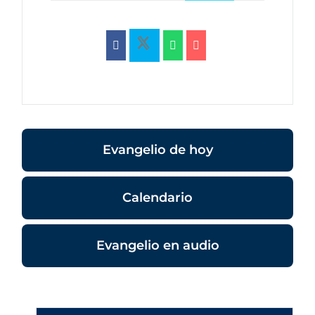
Evangelio de hoy
Calendario
Evangelio en audio