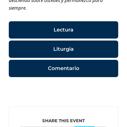
descienda sobre ustedes y permanezca para
siempre
.
Lectura
Liturgia
Comentario
SHARE THIS EVENT