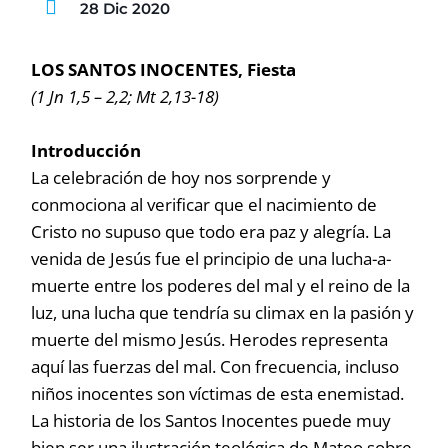
28 Dic 2020
LOS SANTOS INOCENTES, Fiesta
(1 Jn 1,5 – 2,2; Mt 2,13-18)
Introducción
La celebración de hoy nos sorprende y
conmociona al verificar que el nacimiento de
Cristo no supuso que todo era paz y alegría. La
venida de Jesús fue el principio de una lucha-a-
muerte entre los poderes del mal y el reino de la
luz, una lucha que tendría su climax en la pasión y
muerte del mismo Jesús. Herodes representa
aquí las fuerzas del mal. Con frecuencia, incluso
niños inocentes son víctimas de esta enemistad.
La historia de los Santos Inocentes puede muy
bien ser una ilustración teológica de Mateo sobre