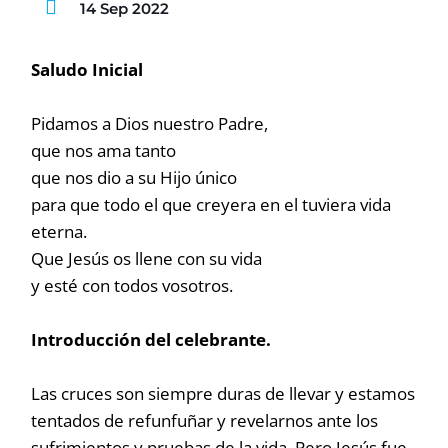
14 Sep 2022
Saludo Inicial
Pidamos a Dios nuestro Padre,
que nos ama tanto
que nos dio a su Hijo único
para que todo el que creyera en el tuviera vida
eterna.
Que Jesús os llene con su vida
y esté con todos vosotros.
Introducción del celebrante.
Las cruces son siempre duras de llevar y estamos
tentados de refunfuñar y revelarnos ante los
sufrimientos y pruebas de la vida. Pero Jesús fue