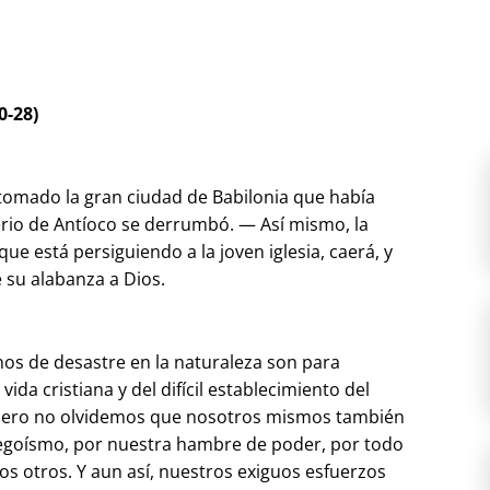
0-28)
a tomado la gran ciudad de Babilonia que había
mperio de Antíoco se derrumbó. — Así mismo, la
ue está persiguiendo a la joven iglesia, caerá, y
 su alabanza a Dios.
gnos de desastre en la naturaleza son para
ida cristiana y del difícil establecimiento del
 Pero no olvidemos que nosotros mismos también
 egoísmo, por nuestra hambre de poder, por todo
los otros. Y aun así, nuestros exiguos esfuerzos