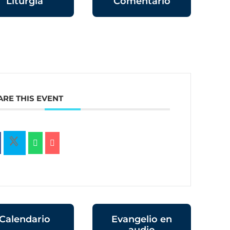
Liturgia
Comentario
ARE THIS EVENT
Calendario
Evangelio en