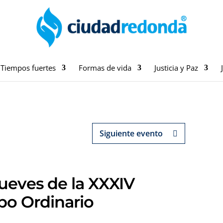
Tiempos fuertes
Formas de vida
Justicia y Paz
Siguiente evento
Jueves de la XXXIV
o Ordinario