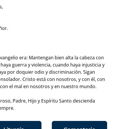
s,
ñor.
vangelio era: Mantengan bien alta la cabeza con
aya guerra y violencia, cuando haya injusticia y
ya por doquier odio y discriminación. Sigan
solador. Cristo está con nosotros, y con él, con
con el mal en nosotros y en nuestro mundo.
roso, Padre, Hijo y Espíritu Santo descienda
iempre.