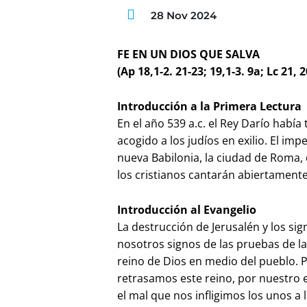
28 Nov 2024
FE EN UN DIOS QUE SALVA
(Ap 18,1-2. 21-23; 19,1-3. 9a; Lc 21, 2
Introducción a la Primera Lectura
En el año 539 a.c. el Rey Darío habí
acogido a los judíos en exilio. El i
nueva Babilonia, la ciudad de Roma, q
los cristianos cantarán abiertamente
Introducción al Evangelio
La destrucción de Jerusalén y los si
nosotros signos de las pruebas de la v
reino de Dios en medio del pueblo.
retrasamos este reino, por nuestro
el mal que nos infligimos los unos a 