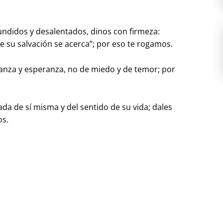
ndidos y desalentados, dinos con firmeza:
e su salvación se acerca”; por eso te rogamos.
ianza y esperanza, no de miedo y de temor; por
ada de sí misma y del sentido de su vida; dales
os.