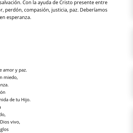
salvación. Con la ayuda de Cristo presente entre
, perdón, compasión, justicia, paz. Deberíamos
en esperanza.
e amor y paz.
on miedo,
nza.
ión
ida de tu Hijo.
a
do,
Dios vivo,
iglos