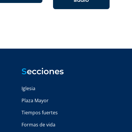
audio
S
ecciones
Iglesia
Plaza Mayor
Tiempos fuertes
Formas de vida