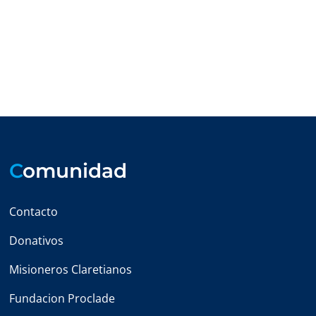
C
omunidad
Contacto
Donativos
Misioneros Claretianos
Fundacion Proclade