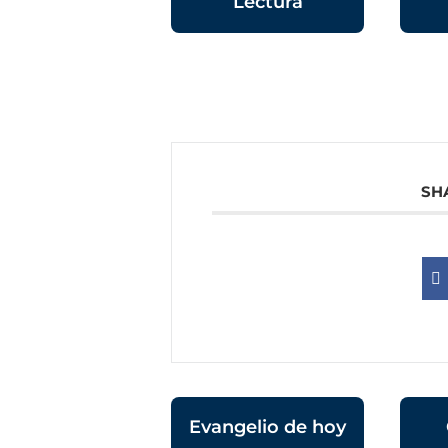
Lectura
SH
Evangelio de hoy