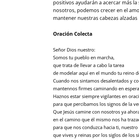
positivos ayudarán a acercar más la 
nosotros, podemos crecer en el amor
mantener nuestras cabezas alzadas 
Oración Colecta
Señor Dios nuestro:
Somos tu pueblo en marcha,
que trata de llevar a cabo la tarea
de modelar aquí en el mundo tu reino d
Cuando nos sintamos desalentados y c
mantennos firmes caminando en espera
Haznos estar siempre vigilantes en orac
para que percibamos los signos de la ven
Que Jesús camine con nosotros ya ahor
en el camino que él mismo nos ha traza
para que nos conduzca hacia ti, nuestro 
que vives y reinas por los siglos de los s