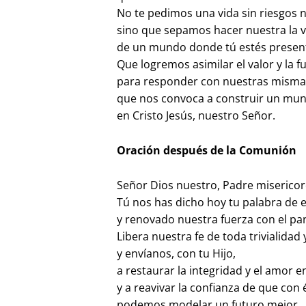
No te pedimos una vida sin riesgos 
sino que sepamos hacer nuestra la v
de un mundo donde tú estés presen
Que logremos asimilar el valor y la f
para responder con nuestras mismas
que nos convoca a construir un mu
en Cristo Jesús, nuestro Señor.
Oración después de la Comunión
Señor Dios nuestro, Padre misericor
Tú nos has dicho hoy tu palabra de
y renovado nuestra fuerza con el pan
Libera nuestra fe de toda trivialidad 
y envíanos, con tu Hijo,
a restaurar la integridad y el amor
y a reavivar la confianza de que con 
podemos modelar un futuro mejor