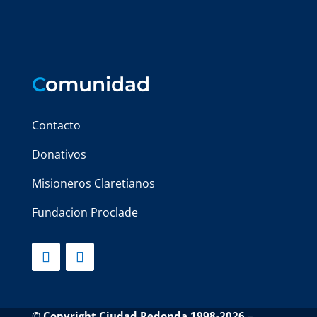
C
omunidad
Contacto
Donativos
Misioneros Claretianos
Fundacion Proclade
© Copyright Ciudad Redonda 1998-2026
–