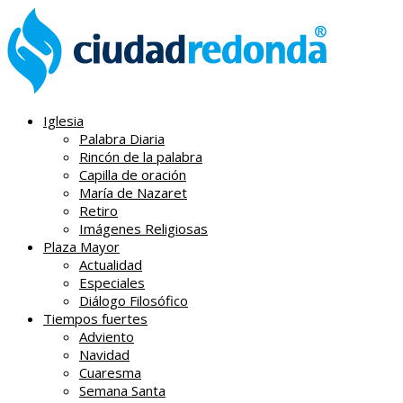
Iglesia
Palabra Diaria
Rincón de la palabra
Capilla de oración
María de Nazaret
Retiro
Imágenes Religiosas
Plaza Mayor
Actualidad
Especiales
Diálogo Filosófico
Tiempos fuertes
Adviento
Navidad
Cuaresma
Semana Santa