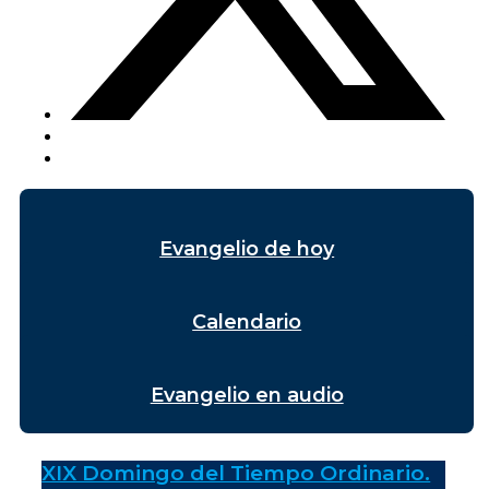
Evangelio de hoy
Calendario
Evangelio en audio
XIX Domingo del Tiempo Ordinario.