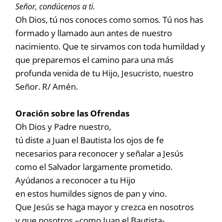
Señor, condúcenos a ti.
Oh Dios, tú nos conoces como somos
.
Tú nos has
formado y llamado aun antes de nuestro
nacimiento. Que te sirvamos con toda humildad y
que preparemos el camino para una más
profunda venida de tu Hijo, Jesucristo, nuestro
Señor. R/ Amén.
Oración sobre las Ofrendas
Oh Dios y Padre nuestro,
tú diste a Juan el Bautista los ojos de fe
necesarios para reconocer y señalar a Jesús
como el Salvador largamente prometido.
Ayúdanos a reconocer a tu Hijo
en estos humildes signos de pan y vino.
Que Jesús se haga mayor y crezca en nosotros
y que nosotros –como Juan el Bautista-