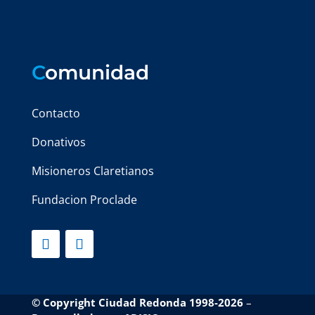
C
omunidad
Contacto
Donativos
Misioneros Claretianos
Fundacion Proclade
© Copyright Ciudad Redonda 1998-2026
–