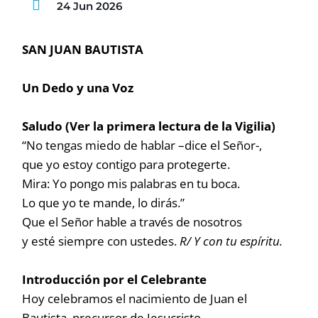
24 Jun 2026
SAN JUAN BAUTISTA
Un Dedo y una Voz
Saludo (Ver la primera lectura de la Vigilia)
“No tengas miedo de hablar –dice el Señor-,
que yo estoy contigo para protegerte.
Mira: Yo pongo mis palabras en tu boca.
Lo que yo te mande, lo dirás.”
Que el Señor hable a través de nosotros
y esté siempre con ustedes.
R/ Y con tu espíritu.
Introducción por el Celebrante
Hoy celebramos el nacimiento de Juan el
Bautista, precursor de Jesucristo.