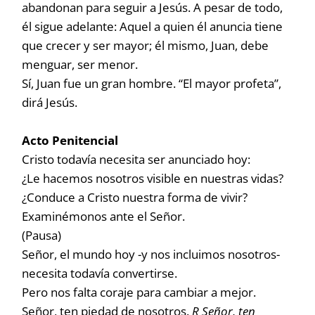
abandonan para seguir a Jesús. A pesar de todo,
él sigue adelante: Aquel a quien él anuncia tiene
que crecer y ser mayor; él mismo, Juan, debe
menguar, ser menor.
Sí, Juan fue un gran hombre. “El mayor profeta”,
dirá Jesús.
Acto Penitencial
Cristo todavía necesita ser anunciado hoy:
¿Le hacemos nosotros visible en nuestras vidas?
¿Conduce a Cristo nuestra forma de vivir?
Examinémonos ante el Señor.
(Pausa)
Señor, el mundo hoy -y nos incluimos nosotros-
necesita todavía convertirse.
Pero nos falta coraje para cambiar a mejor.
Señor, ten piedad de nosotros.
R Señor, ten