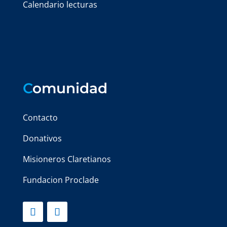
Calendario lecturas
C
omunidad
Contacto
Donativos
Misioneros Claretianos
Fundacion Proclade