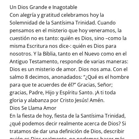
Un Dios Grande e Inagotable
Con alegría y gratitud celebramos hoy la
Solemnidad de la Santísima Trinidad. Cuando
pensamos en el misterio que hoy veneramos, la
cuestión no es tanto: quién es Dios, sino –como la
misma Escritura nos dice-: quién es Dios para
nosotros. Y la Biblia, tanto en el Nuevo como en el
Antiguo Testamento, responde de varias maneras:
Dios es un misterio de amor. Dios nos ama. Con el
salmo 8 decimos, anonadados: “¿Qué es el hombre
para que te acuerdes de él?” Gracias, Señor;
gracias, Padre, Hijo y Espíritu Santo. ¡A ti toda
gloria y alabanza por Cristo Jesús! Amén.
Dios Se Llama Amor
En la fiesta de hoy, fiesta de la Santísima Trinidad,
¿qué podemos decir realmente acerca de Dios? Si
tratamos de dar una definición de Dios, describir