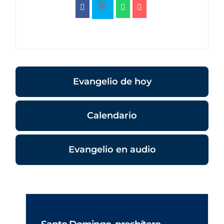
Evangelio de hoy
Calendario
Evangelio en audio