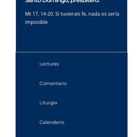
Santo Domingo, presbítero.
Mt 17, 14-20. Si tuvierais fe, nada os sería
imposible
Lecturas
Comentario
Liturgia
Calendario