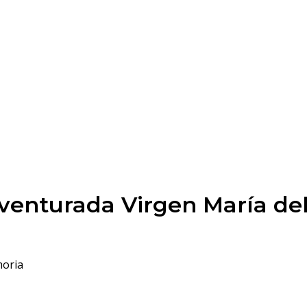
aventurada Virgen María de
oria