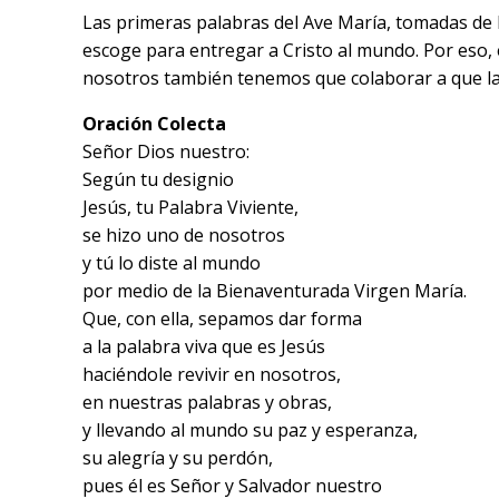
Las primeras palabras del Ave María, tomadas de los
escoge para entregar a Cristo al mundo. Por eso, e
nosotros también tenemos que colaborar a que la
Oración Colecta
Señor Dios nuestro:
Según tu designio
Jesús, tu Palabra Viviente,
se hizo uno de nosotros
y tú lo diste al mundo
por medio de la Bienaventurada Virgen María.
Que, con ella, sepamos dar forma
a la palabra viva que es Jesús
haciéndole revivir en nosotros,
en nuestras palabras y obras,
y llevando al mundo su paz y esperanza,
su alegría y su perdón,
pues él es Señor y Salvador nuestro