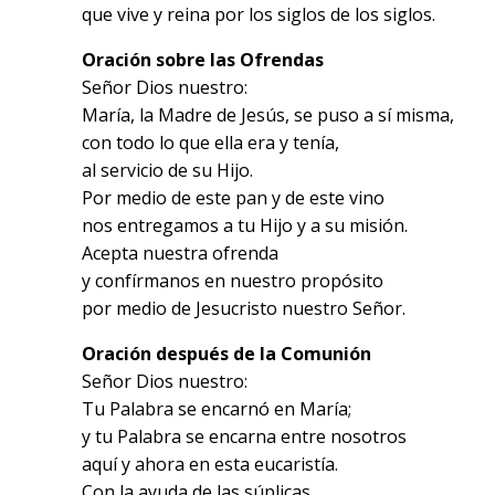
que vive y reina por los siglos de los siglos.
Oración sobre las Ofrendas
Señor Dios nuestro:
María, la Madre de Jesús, se puso a sí misma,
con todo lo que ella era y tenía,
al servicio de su Hijo.
Por medio de este pan y de este vino
nos entregamos a tu Hijo y a su misión.
Acepta nuestra ofrenda
y confírmanos en nuestro propósito
por medio de Jesucristo nuestro Señor.
Oración después de la Comunión
Señor Dios nuestro:
Tu Palabra se encarnó en María;
y tu Palabra se encarna entre nosotros
aquí y ahora en esta eucaristía.
Con la ayuda de las súplicas