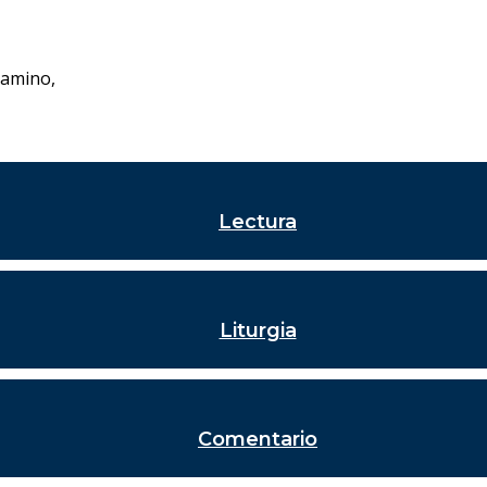
camino,
Lectura
Liturgia
Comentario