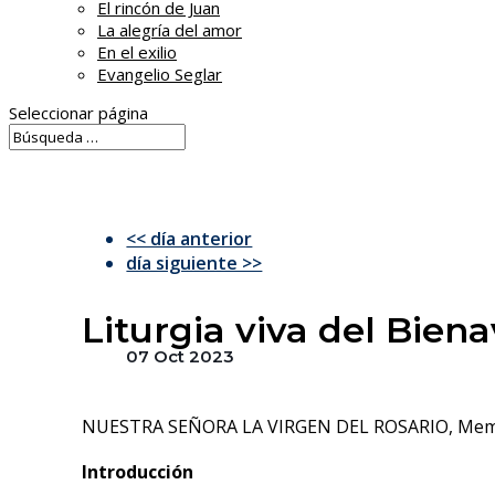
El rincón de Juan
La alegría del amor
En el exilio
Evangelio Seglar
Seleccionar página
<< día anterior
día siguiente >>
Liturgia viva del Bien
07 Oct 2023
NUESTRA SEÑORA LA VIRGEN DEL ROSARIO, Mem
Introducción