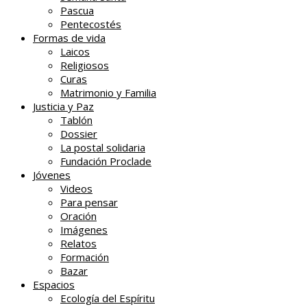
Pascua
Pentecostés
Formas de vida
Laicos
Religiosos
Curas
Matrimonio y Familia
Justicia y Paz
Tablón
Dossier
La postal solidaria
Fundación Proclade
Jóvenes
Videos
Para pensar
Oración
Imágenes
Relatos
Formación
Bazar
Espacios
Ecología del Espíritu