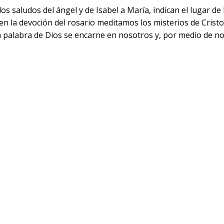
 saludos del ángel y de Isabel a María, indican el lugar de M
n la devoción del rosario meditamos los misterios de Cristo, 
 palabra de Dios se encarne en nosotros y, por medio de n